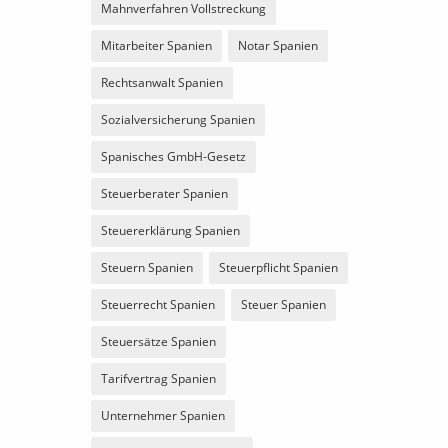
Mahnverfahren Vollstreckung
Mitarbeiter Spanien
Notar Spanien
Rechtsanwalt Spanien
Sozialversicherung Spanien
Spanisches GmbH-Gesetz
Steuerberater Spanien
Steuererklärung Spanien
Steuern Spanien
Steuerpflicht Spanien
Steuerrecht Spanien
Steuer Spanien
Steuersätze Spanien
Tarifvertrag Spanien
Unternehmer Spanien