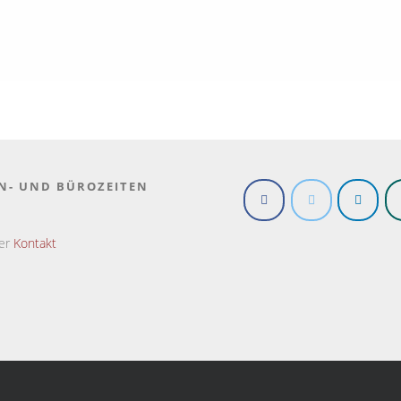
N- UND BÜROZEITEN
ter
Kontakt