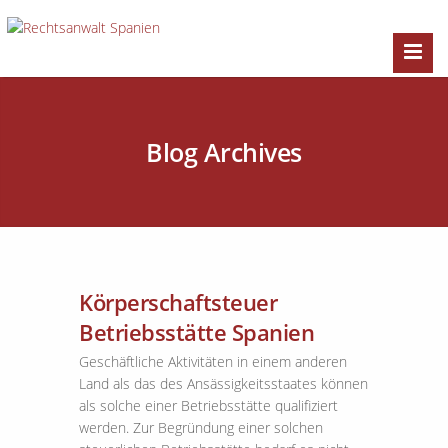
Blog Archives
Körperschaftsteuer
Betriebsstätte Spanien
Geschäftliche Aktivitäten in einem anderen
Land als das des Ansässigkeitsstaates können
als solche einer Betriebsstätte qualifiziert
werden. Zur Begründung einer solchen