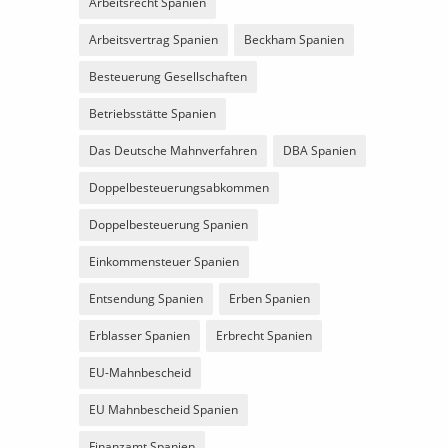
Arbeitsrecht Spanien
Arbeitsvertrag Spanien
Beckham Spanien
Besteuerung Gesellschaften
Betriebsstätte Spanien
Das Deutsche Mahnverfahren
DBA Spanien
Doppelbesteuerungsabkommen
Doppelbesteuerung Spanien
Einkommensteuer Spanien
Entsendung Spanien
Erben Spanien
Erblasser Spanien
Erbrecht Spanien
EU-Mahnbescheid
EU Mahnbescheid Spanien
Finanzamt Spanien