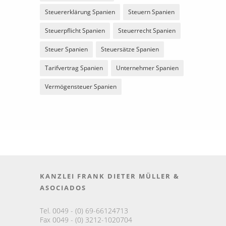
Steuererklärung Spanien
Steuern Spanien
Steuerpflicht Spanien
Steuerrecht Spanien
Steuer Spanien
Steuersätze Spanien
Tarifvertrag Spanien
Unternehmer Spanien
Vermögensteuer Spanien
KANZLEI FRANK DIETER MÜLLER &
ASOCIADOS
Tel. 0049 - (0) 69-66124713
Fax 0049 - (0) 3212-1020704