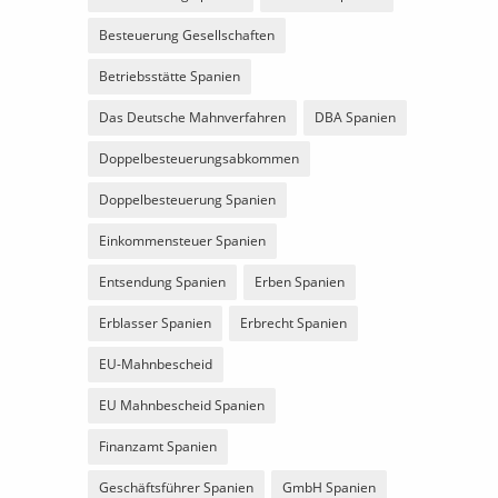
Besteuerung Gesellschaften
Betriebsstätte Spanien
Das Deutsche Mahnverfahren
DBA Spanien
Doppelbesteuerungsabkommen
Doppelbesteuerung Spanien
Einkommensteuer Spanien
Entsendung Spanien
Erben Spanien
Erblasser Spanien
Erbrecht Spanien
EU-Mahnbescheid
EU Mahnbescheid Spanien
Finanzamt Spanien
Geschäftsführer Spanien
GmbH Spanien