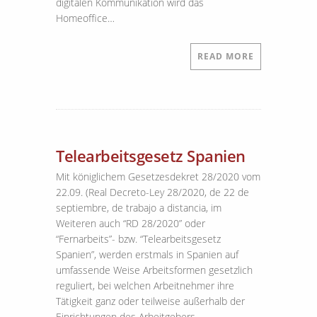
digitalen Kommunikation wird das
Homeoffice…
READ MORE
Telearbeitsgesetz Spanien
Mit königlichem Gesetzesdekret 28/2020 vom
22.09. (Real Decreto-Ley 28/2020, de 22 de
septiembre, de trabajo a distancia, im
Weiteren auch “RD 28/2020” oder
“Fernarbeits”- bzw. “Telearbeitsgesetz
Spanien”, werden erstmals in Spanien auf
umfassende Weise Arbeitsformen gesetzlich
reguliert, bei welchen Arbeitnehmer ihre
Tätigkeit ganz oder teilweise außerhalb der
Einrichtungen des Arbeitgebers…