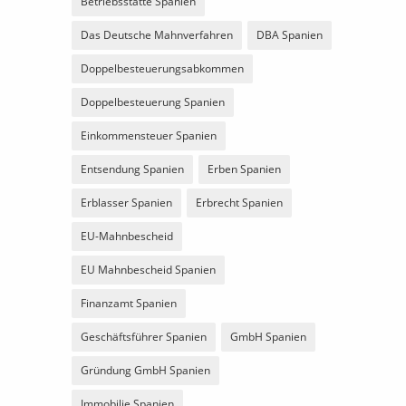
Betriebsstätte Spanien
Das Deutsche Mahnverfahren
DBA Spanien
Doppelbesteuerungsabkommen
Doppelbesteuerung Spanien
Einkommensteuer Spanien
Entsendung Spanien
Erben Spanien
Erblasser Spanien
Erbrecht Spanien
EU-Mahnbescheid
EU Mahnbescheid Spanien
Finanzamt Spanien
Geschäftsführer Spanien
GmbH Spanien
Gründung GmbH Spanien
Immobilie Spanien