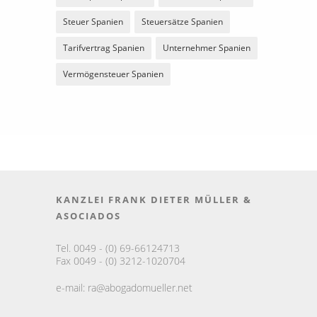
Steuer Spanien
Steuersätze Spanien
Tarifvertrag Spanien
Unternehmer Spanien
Vermögensteuer Spanien
KANZLEI FRANK DIETER MÜLLER &
ASOCIADOS
Tel. 0049 - (0) 69-66124713
Fax 0049 - (0) 3212-1020704
e-mail:
ra@abogadomueller.net