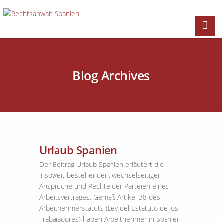
Blog Archives
Urlaub Spanien
Der Beitrag Urlaub Spanien erläutert die
insoweit bestehenden, wechselseitigen
Ansprüche und Rechte der Parteien eines
Arbeitsvertrages. Gemäß Artikel 38 des
Arbeitnehmerstatuts (Ley del Estatuto de los
Trabajadores) haben Arbeitnehmer in Spanien