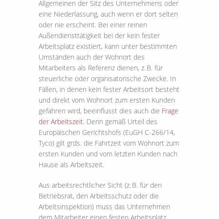
Allgemeinen der Sitz des Unternehmens oder
eine Niederlassung, auch wenn er dort selten
oder nie erscheint. Bei einer reinen
Außendiensttätigkeit bei der kein fester
Arbeitsplatz existiert, kann unter bestimmten
Umständen auch der Wohnort des
Mitarbeiters als Referenz dienen, z. B. für
steuerliche oder organisatorische Zwecke. In
Fällen, in denen kein fester Arbeitsort besteht
und direkt vom Wohnort zum ersten Kunden
gefahren wird, beeinflusst dies auch die
Frage
der Arbeitszeit
. Denn gemäß Urteil des
Europäischen Gerichtshofs (EuGH C-266/14,
Tyco) gilt grds. die Fahrtzeit vom Wohnort zum
ersten Kunden und vom letzten Kunden nach
Hause als Arbeitszeit.
Aus arbeitsrechtlicher Sicht (z. B. für den
Betriebsrat, den Arbeitsschutz oder die
Arbeitsinspektion) muss das Unternehmen
dem Mitarbeiter einen festen Arbeitsplatz