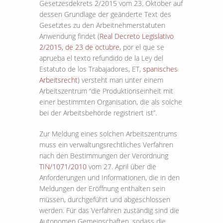
Gesetzesdekrets 2/2015 vom 23. Oktober auf
dessen Grundlage der geänderte Text des
Gesetztes zu den Arbeitnehmerstatuten
Anwendung findet (
Real Decreto Legislativo
2/2015, de 23 de octubre
, por el que se
aprueba el texto refundido de la Ley del
Estatuto de los Trabajadores, ET,
spanisches
Arbeitsrecht
) versteht man unter einem
Arbeitszentrum “die Produktionseinheit mit
einer bestimmten Organisation, die als solche
bei der Arbeitsbehörde registriert ist”.
Zur Meldung eines solchen Arbeitszentrums
muss ein verwaltungsrechtliches Verfahren
nach den Bestimmungen der Verordnung
TIN/1071/2010
vom 27. April über die
Anforderungen und Informationen, die in den
Meldungen der Eröffnung enthalten sein
müssen, durchgeführt und abgeschlossen
werden. Für das Verfahren zuständig sind die
Autonomen Gemeinschaften, sodass die