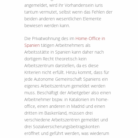
angemeldet, wird ihr Vorhandensein iuris
tantum vermutet, selbst wenn das Fehlen der
beiden anderen wesentlichen Elemente
bewiesen werden kann.
Die Privatwohnung des im
Home-Office in
Spanien
tätigen Arbeitnehmers als
Arbeitsstätte in Spanien kann daher nach
dortigem Recht theoretisch kein
Arbeitszentrum darstellen, da es diese
Kriterien nicht erfüllt. Hinzu kommt, dass für
jede Autonome Gemeinschaft Spaniens ein
eigenes Arbeitszentrum gemeldet werden
muss. Beschäftigt der Arbeitgeber also einen
Arbeitnehmer bspw. in Katalonien im home-
office, einen anderen in Madrid und einen
dritten im Baskenland, müssen drei
verschiedene Arbeitszentren gemeldet und
drei Sozialversicherungsbeitragskonten
eröffnet und geführt werden, was wiederum