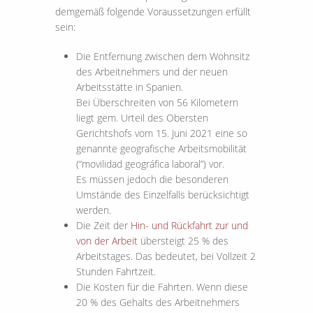
demgemäß folgende Voraussetzungen erfüllt
sein:
Die Entfernung zwischen dem Wohnsitz
des Arbeitnehmers und der neuen
Arbeitsstätte in Spanien.
Bei Überschreiten von 56 Kilometern
liegt gem. Urteil des Obersten
Gerichtshofs vom 15. Juni 2021 eine so
genannte geografische Arbeitsmobilität
(“movilidad geográfica laboral”) vor.
Es müssen jedoch die besonderen
Umstände des Einzelfalls berücksichtigt
werden.
Die Zeit der
Hin- und Rückfahrt zur und
von der Arbeit
übersteigt 25 % des
Arbeitstages. Das bedeutet, bei Vollzeit 2
Stunden Fahrtzeit.
Die Kosten für die Fahrten. Wenn diese
20 % des Gehalts des Arbeitnehmers