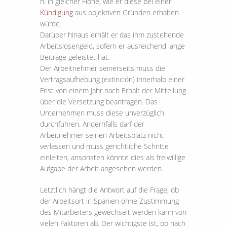
h. in gleicher Höhe, wie er diese bei einer
Kündigung
aus objektiven Gründen erhalten
würde.
Darüber hinaus erhält er das ihm zustehende
Arbeitslosengeld, sofern er ausreichend lange
Beiträge geleistet hat.
Der Arbeitnehmer seinerseits muss die
Vertragsaufhebung (extinción) innerhalb einer
Frist von einem Jahr nach Erhalt der Mitteilung
über die Versetzung beantragen. Das
Unternehmen muss diese unverzüglich
durchführen. Andernfalls darf der
Arbeitnehmer seinen Arbeitsplatz nicht
verlassen und muss gerichtliche Schritte
einleiten, ansonsten könnte dies als freiwillige
Aufgabe der Arbeit angesehen werden.
Letztlich hängt die Antwort auf die Frage, ob
der Arbeitsort in Spanien ohne Zustimmung
des Mitarbeiters gewechselt werden kann von
vielen Faktoren ab. Der wichtigste ist, ob nach