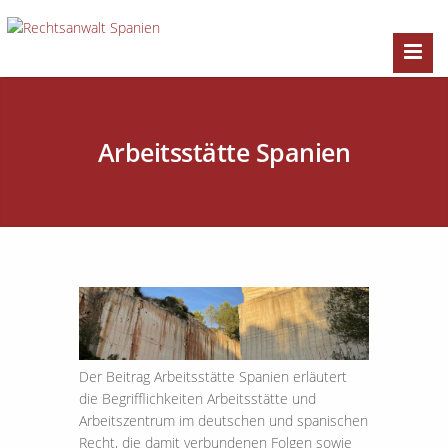
Arbeitsstätte Spanien
Der Beitrag Arbeitsstätte Spanien erläutert
die Begrifflichkeiten Arbeitsstätte und
Arbeitszentrum im deutschen und spanischen
Recht, die damit verbundenen Folgen sowie