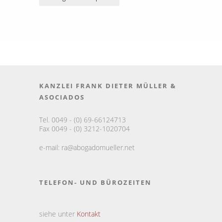
KANZLEI FRANK DIETER MÜLLER &
ASOCIADOS
Tel. 0049 - (0) 69-66124713
Fax 0049 - (0) 3212-1020704
e-mail:
ra@abogadomueller.net
TELEFON- UND BÜROZEITEN
siehe unter
Kontakt