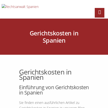
Gerichtskosten in
Spanien
Gerichtskosten in
Spanien
Einführung von Gerichtskosten
in Spanien
Sie finden einen ausführlichen Artikel zu
Gerichtskosten in Spanien in unserem Blog