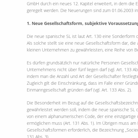
GmbH durch ein neues 12. Kapitel erweitert, in dem die E
geregelt werden. Die Neuerungen sind zum 01.06.2003 in 
1. Neue Gesellschaftsform, subjektive Voraussetzun
Die neue spanische SL ist laut Art. 130 eine Sonderform 
Als solche stellt sie eine neue Gesellschaftsform dar, d
kleinen Unternehmen zu gewährleisten, eine Reihe von B
Es dürfen grundsätzlich nur natürliche Personen Gesells
Unternehmens nicht über fünf liegen darf (vgl. Art. 133
indem man die Anzahl und Art der Gesellschafter festlegt
Zugleich gilt die Einschränkung, dass im Falle einer Gründ
Einmanngesellschaft gründen darf (vgl. Art. 133 Abs. 2).
Die Besonderheit im Bezug auf die Gesellschaftsbezeichn
gewährleistet werden soll, indem die neue spanische SL 
von einem alphanumerischen Code, der eine einzigartige 
ermöglichen muss (Art. 131 Abs. 1). Im Übrigen muss am
Gesellschaftsformen erforderlich, die Bezeichnung „Socie
131 Abs. 3).