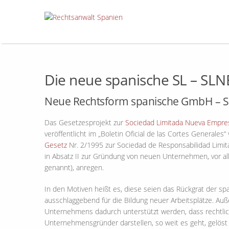
Die neue spanische SL – SLN
Neue Rechtsform spanische GmbH – So
Das Gesetzesprojekt zur
Sociedad Limitada Nueva Empre
veröffentlicht im „Boletin Oficial de las Cortes Generales
Gesetz
Nr. 2/1995 zur Sociedad de Responsabilidad Limit
in Absatz II zur Gründung von neuen Unternehmen, vor al
genannt), anregen.
In den Motiven heißt es, diese seien das Rückgrat der s
ausschlaggebend für die Bildung neuer Arbeitsplätze. A
Unternehmens dadurch unterstützt werden, dass rechtlich
Unternehmensgründer darstellen, so weit es geht, gelöst