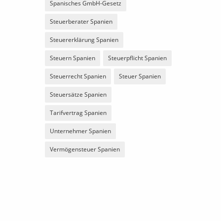
Spanisches GmbH-Gesetz
Steuerberater Spanien
Steuererklärung Spanien
Steuern Spanien
Steuerpflicht Spanien
Steuerrecht Spanien
Steuer Spanien
Steuersätze Spanien
Tarifvertrag Spanien
Unternehmer Spanien
Vermögensteuer Spanien