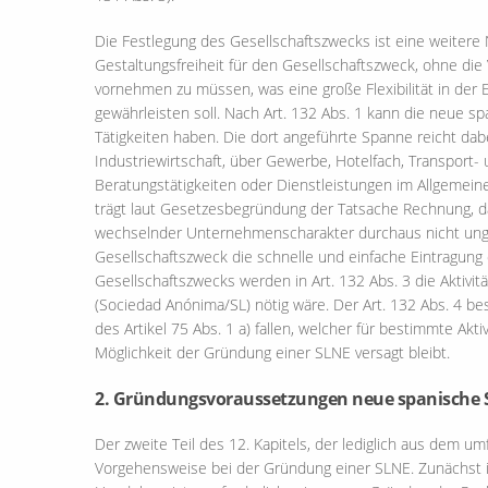
Die Festlegung des Gesellschaftszwecks ist eine weitere
Gestaltungsfreiheit für den Gesellschaftszweck, ohne die
vornehmen zu müssen, was eine große Flexibilität in der En
gewährleisten soll. Nach Art. 132 Abs. 1 kann die neue s
Tätigkeiten haben. Die dort angeführte Spanne reicht dabe
Industriewirtschaft, über Gewerbe, Hotelfach, Transport-
Beratungstätigkeiten oder Dienstleistungen im Allgemein
trägt laut Gesetzesbegründung der Tatsache Rechnung, d
wechselnder Unternehmenscharakter durchaus nicht unge
Gesellschaftszweck die schnelle und einfache Eintragung
Gesellschaftszwecks werden in Art. 132 Abs. 3 die Aktivit
(Sociedad Anónima/SL) nötig wäre. Der Art. 132 Abs. 4 be
des Artikel 75 Abs. 1 a) fallen, welcher für bestimmte Akt
Möglichkeit der Gründung einer SLNE versagt bleibt.
2. Gründungsvoraussetzungen neue spanische 
Der zweite Teil des 12. Kapitels, der lediglich aus dem u
Vorgehensweise bei der Gründung einer SLNE. Zunächst is