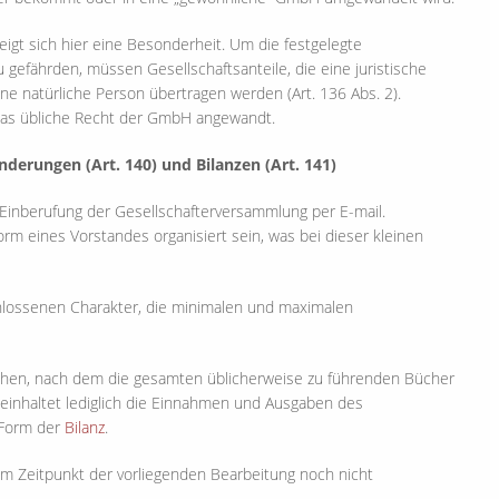
eigt sich hier eine Besonderheit. Um die festgelegte
 gefährden, müssen Gesellschaftsanteile, die eine juristische
ne natürliche Person übertragen werden (Art. 136 Abs. 2).
 das übliche Recht der GmbH angewandt.
nderungen (Art. 140) und Bilanzen (Art. 141)
Einberufung der Gesellschafterversammlung per E-mail.
m eines Vorstandes organisiert sein, was bei dieser kleinen
lossenen Charakter, die minimalen und maximalen
ehen, nach dem die gesamten üblicherweise zu führenden Bücher
einhaltet lediglich die Einnahmen und Ausgaben des
 Form der
Bilanz
.
um Zeitpunkt der vorliegenden Bearbeitung noch nicht