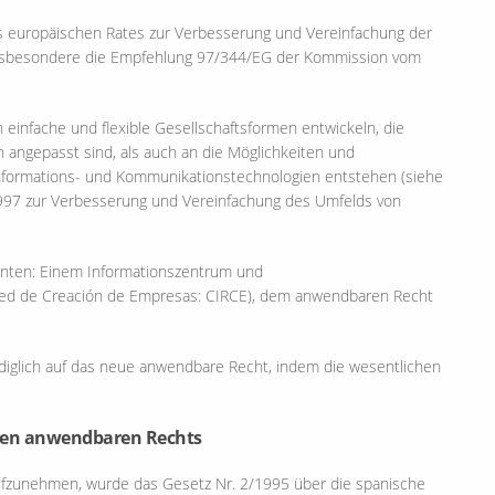
es europäischen Rates zur Verbesserung und Vereinfachung der
insbesondere die Empfehlung 97/344/EG der Kommission vom
n einfache und flexible Gesellschaftsformen entwickeln, die
n angepasst sind, als auch an die Möglichkeiten und
nformations- und Kommunikationstechnologien entstehen (siehe
997 zur Verbesserung und Vereinfachung des Umfelds von
menten: Einem Informationszentrum und
ed de Creación de Empresas: CIRCE), dem anwendbaren Recht
ediglich auf das neue anwendbare Recht, indem die wesentlichen
neuen anwendbaren Rechts
fzunehmen, wurde das Gesetz Nr. 2/1995 über die spanische