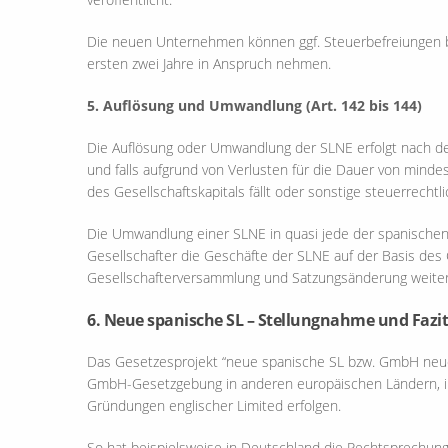
Die neuen Unternehmen können ggf. Steuerbefreiungen b
ersten zwei Jahre in Anspruch nehmen.
5. Auflösung und Umwandlung (Art. 142 bis 144)
Die Auflösung oder Umwandlung der SLNE erfolgt nach den
und falls aufgrund von Verlusten für die Dauer von mind
des Gesellschaftskapitals fällt oder sonstige steuerrecht
Die Umwandlung einer SLNE in quasi jede der spanischen 
Gesellschafter die Geschäfte der SLNE auf der Basis de
Gesellschafterversammlung und Satzungsänderung weiter
6. Neue spanische SL – Stellungnahme und Fazit
Das Gesetzesprojekt “neue spanische SL bzw. GmbH neu
GmbH-Gesetzgebung in anderen europäischen Ländern, in
Gründungen englischer Limited erfolgen.
So hat beispielsweise in Deutschland die Rechtsprechung