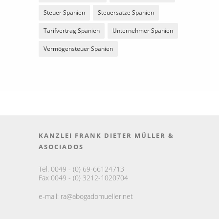
Steuer Spanien
Steuersätze Spanien
Tarifvertrag Spanien
Unternehmer Spanien
Vermögensteuer Spanien
KANZLEI FRANK DIETER MÜLLER &
ASOCIADOS
Tel. 0049 - (0) 69-66124713
Fax 0049 - (0) 3212-1020704
e-mail:
ra@abogadomueller.net