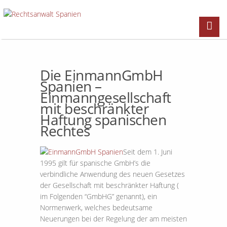
Die EinmannGmbH
Spanien –
Einmanngesellschaft
mit beschränkter
Haftung spanischen
Rechtes
Seit dem 1. Juni
1995 gilt für spanische GmbH’s die
verbindliche Anwendung des neuen Gesetzes
der Gesellschaft mit beschränkter Haftung (
im Folgenden “GmbHG” genannt), ein
Normenwerk, welches bedeutsame
Neuerungen bei der Regelung der am meisten