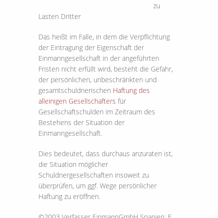
zu
Lasten Dritter
Das heißt im Falle, in dem die Verpflichtung
der Eintragung der Eigenschaft der
Einmanngesellschaft in der angeführten
Fristen nicht erfüllt wird, besteht die Gefahr,
der persönlichen, unbeschränkten und
gesamtschuldnerischen
Haftung des
alleinigen Gesellschafters
für
Gesellschaftschulden im Zeitraum des
Bestehens der Situation der
Einmanngesellschaft.
Dies bedeutet, dass durchaus anzuraten ist,
die Situation möglicher
Schuldnergesellschaften insoweit zu
überprüfen, um ggf. Wege persönlicher
Haftung zu eröffnen.
©2003 Verfasser EinmannGmbH Spanien: F.