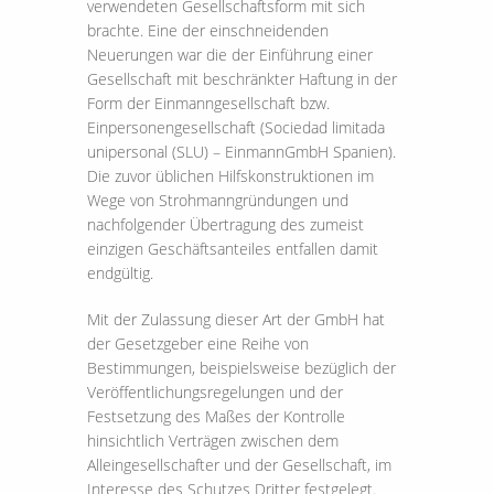
verwendeten Gesellschaftsform mit sich
brachte. Eine der einschneidenden
Neuerungen war die der Einführung einer
Gesellschaft mit beschränkter Haftung in der
Form der Einmanngesellschaft bzw.
Einpersonengesellschaft (Sociedad limitada
unipersonal (SLU) – EinmannGmbH Spanien).
Die zuvor üblichen Hilfskonstruktionen im
Wege von Strohmanngründungen und
nachfolgender Übertragung des zumeist
einzigen Geschäftsanteiles entfallen damit
endgültig.
Mit der Zulassung dieser Art der GmbH hat
der Gesetzgeber eine Reihe von
Bestimmungen, beispielsweise bezüglich der
Veröffentlichungsregelungen und der
Festsetzung des Maßes der Kontrolle
hinsichtlich Verträgen zwischen dem
Alleingesellschafter und der Gesellschaft, im
Interesse des Schutzes Dritter festgelegt.