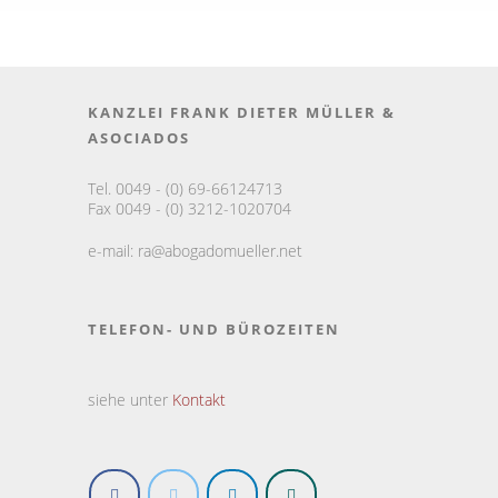
KANZLEI FRANK DIETER MÜLLER &
ASOCIADOS
Tel. 0049 - (0) 69-66124713
Fax 0049 - (0) 3212-1020704
e-mail:
ra@abogadomueller.net
TELEFON- UND BÜROZEITEN
siehe unter
Kontakt