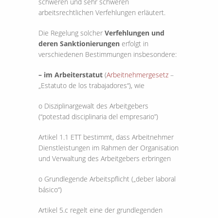
schweren und sehr schweren
arbeitsrechtlichen Verfehlungen erläutert.
Die Regelung solcher
Verfehlungen und
deren Sanktionierungen
erfolgt in
verschiedenen Bestimmungen insbesondere:
– im Arbeiterstatut
(
Arbeitnehmergesetz
–
„Estatuto de los trabajadores“), wie
o Disziplinargewalt des Arbeitgebers
(“potestad disciplinaria del empresario”)
Artikel 1.1 ETT bestimmt, dass Arbeitnehmer
Dienstleistungen im Rahmen der Organisation
und Verwaltung des Arbeitgebers erbringen
o Grundlegende Arbeitspflicht („deber laboral
básico“)
Artikel 5.c regelt eine der grundlegenden