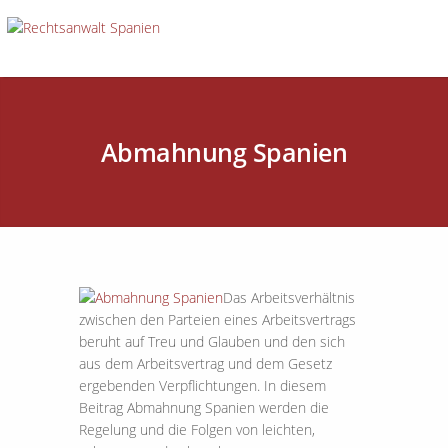
Abmahnung Spanien
Das Arbeitsverhältnis
zwischen den Parteien eines Arbeitsvertrags
beruht auf Treu und Glauben und den sich
aus dem Arbeitsvertrag und dem Gesetz
ergebenden Verpflichtungen. In diesem
Beitrag Abmahnung Spanien werden die
Regelung und die Folgen von leichten,