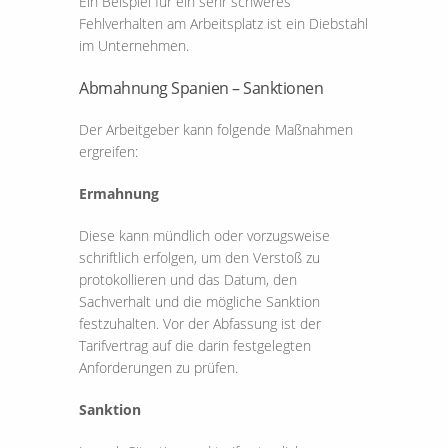
Ein Beispiel für ein sehr schweres
Fehlverhalten am Arbeitsplatz ist ein Diebstahl
im Unternehmen.
Abmahnung Spanien – Sanktionen
Der Arbeitgeber kann folgende Maßnahmen
ergreifen:
Ermahnung
Diese kann mündlich oder vorzugsweise
schriftlich erfolgen, um den Verstoß zu
protokollieren und das Datum, den
Sachverhalt und die mögliche Sanktion
festzuhalten. Vor der Abfassung ist der
Tarifvertrag auf die darin festgelegten
Anforderungen zu prüfen.
Sanktion