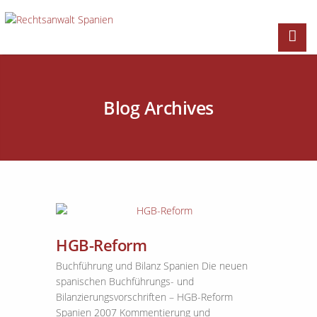
Blog Archives
HGB-Reform
Buchführung und Bilanz Spanien Die neuen
spanischen Buchführungs- und
Bilanzierungsvorschriften – HGB-Reform
Spanien 2007 Kommentierung und