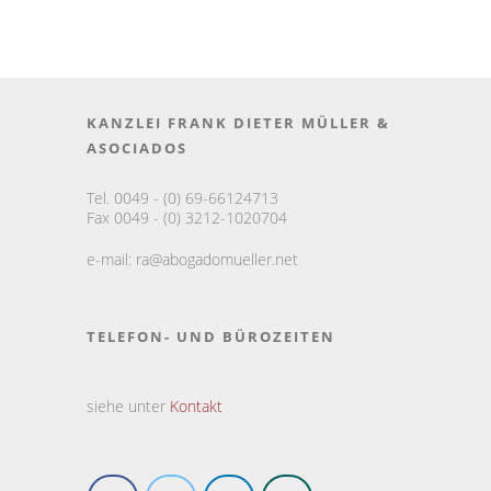
KANZLEI FRANK DIETER MÜLLER &
ASOCIADOS
Tel. 0049 - (0) 69-66124713
Fax 0049 - (0) 3212-1020704
e-mail:
ra@abogadomueller.net
TELEFON- UND BÜROZEITEN
siehe unter
Kontakt