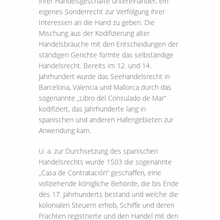
ihrer Handelsgeschäfte untereinander, ein
eigenes Sonderrecht zur Verfolgung ihrer
Interessen an die Hand zu geben. Die
Mischung aus der Kodifizierung alter
Handelsbräuche mit den Entscheidungen der
ständigen Gerichte formte das selbständige
Handelsrecht. Bereits im 12. und 14.
Jahrhundert wurde das Seehandelsrecht in
Barcelona, Valencia und Mallorca durch das
sogenannte „Libro del Consulado de Mar“
kodifiziert, das Jahrhunderte lang in
spanischen und anderen Hafengebieten zur
Anwendung kam.
U. a. zur Durchsetzung des spanischen
Handelsrechts wurde 1503 die sogenannte
„Casa de Contratación“ geschaffen, eine
vollziehende königliche Behörde, die bis Ende
des 17. Jahrhunderts bestand und welche die
kolonialen Steuern erhob, Schiffe und deren
Frachten registrierte und den Handel mit den