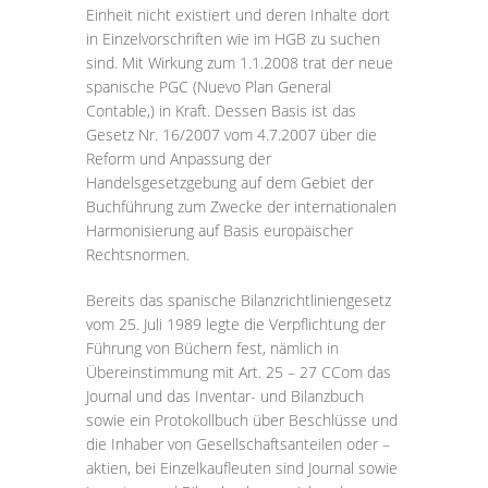
Einheit nicht existiert und deren Inhalte dort
in Einzelvorschriften wie im HGB zu suchen
sind. Mit Wirkung zum 1.1.2008 trat der neue
spanische PGC (Nuevo Plan General
Contable,) in Kraft. Dessen Basis ist das
Gesetz Nr. 16/2007 vom 4.7.2007 über die
Reform und Anpassung der
Handelsgesetzgebung auf dem Gebiet der
Buchführung zum Zwecke der internationalen
Harmonisierung auf Basis europäischer
Rechtsnormen.
Bereits das spanische Bilanzrichtliniengesetz
vom 25. Juli 1989 legte die Verpflichtung der
Führung von Büchern fest, nämlich in
Übereinstimmung mit Art. 25 – 27 CCom das
Journal und das Inventar- und Bilanzbuch
sowie ein Protokollbuch über Beschlüsse und
die Inhaber von Gesellschaftsanteilen oder –
aktien, bei Einzelkaufleuten sind Journal sowie