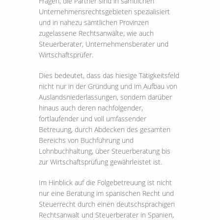
Fragen; die Partner sind in sämtlichen
Unternehmensrechtsgebieten spezialisiert
und in nahezu sämtlichen Provinzen
zugelassene Rechtsanwälte, wie auch
Steuerberater, Unternehmensberater und
Wirtschaftsprüfer.
Dies bedeutet, dass das hiesige Tätigkeitsfeld
nicht nur in der Gründung und im Aufbau von
Auslandsniederlassungen, sondern darüber
hinaus auch deren nachfolgender,
fortlaufender und voll umfassender
Betreuung, durch Abdecken des gesamten
Bereichs von Buchführung und
Lohnbuchhaltung, über Steuerberatung bis
zur Wirtschaftsprüfung gewährleistet ist.
Im Hinblick auf die Folgebetreuung ist nicht
nur eine Beratung im spanischen Recht und
Steuerrecht durch einen deutschsprachigen
Rechtsanwalt und Steuerberater in Spanien,