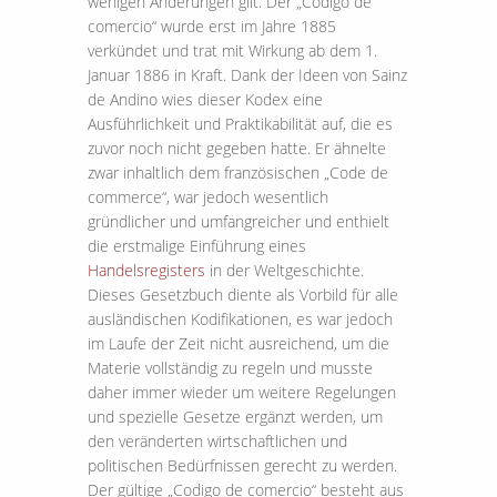
wenigen Änderungen gilt. Der „Codigo de
comercio“ wurde erst im Jahre 1885
verkündet und trat mit Wirkung ab dem 1.
Januar 1886 in Kraft. Dank der Ideen von Sainz
de Andino wies dieser Kodex eine
Ausführlichkeit und Praktikabilität auf, die es
zuvor noch nicht gegeben hatte. Er ähnelte
zwar inhaltlich dem französischen „Code de
commerce“, war jedoch wesentlich
gründlicher und umfangreicher und enthielt
die erstmalige Einführung eines
Handelsregisters
in der Weltgeschichte.
Dieses Gesetzbuch diente als Vorbild für alle
ausländischen Kodifikationen, es war jedoch
im Laufe der Zeit nicht ausreichend, um die
Materie vollständig zu regeln und musste
daher immer wieder um weitere Regelungen
und spezielle Gesetze ergänzt werden, um
den veränderten wirtschaftlichen und
politischen Bedürfnissen gerecht zu werden.
Der gültige „Codigo de comercio“ besteht aus