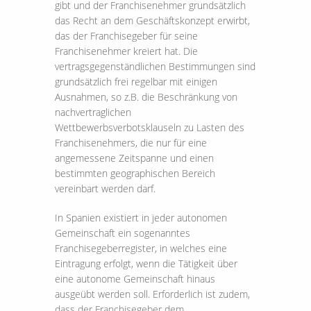
gibt und der Franchisenehmer grundsätzlich
das Recht an dem Geschäftskonzept erwirbt,
das der Franchisegeber für seine
Franchisenehmer kreiert hat. Die
vertragsgegenständlichen Bestimmungen sind
grundsätzlich frei regelbar mit einigen
Ausnahmen, so z.B. die Beschränkung von
nachvertraglichen
Wettbewerbsverbotsklauseln zu Lasten des
Franchisenehmers, die nur für eine
angemessene Zeitspanne und einen
bestimmten geographischen Bereich
vereinbart werden darf.
In Spanien existiert in jeder autonomen
Gemeinschaft ein sogenanntes
Franchisegeberregister, in welches eine
Eintragung erfolgt, wenn die Tätigkeit über
eine autonome Gemeinschaft hinaus
ausgeübt werden soll. Erforderlich ist zudem,
dass der Franchisegeber dem