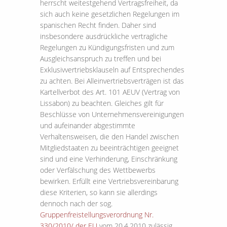
herrscht weitestgehend Vertragsfreiheit, da
sich auch keine gesetzlichen Regelungen im
spanischen Recht finden. Daher sind
insbesondere ausdrückliche vertragliche
Regelungen zu Kündigungsfristen und zum
Ausgleichsanspruch zu treffen und bei
Exklusivvertriebsklauseln auf Entsprechendes
zu achten. Bei Alleinvertriebsverträgen ist das
Kartellverbot des Art. 101 AEUV (Vertrag von
Lissabon) zu beachten. Gleiches gilt für
Beschlüsse von Unternehmensvereinigungen
und aufeinander abgestimmte
Verhaltensweisen, die den Handel zwischen
Mitgliedstaaten zu beeinträchtigen geeignet
sind und eine Verhinderung, Einschränkung
oder Verfälschung des Wettbewerbs
bewirken. Erfüllt eine Vertriebsvereinbarung
diese Kriterien, so kann sie allerdings
dennoch nach der sog.
Gruppenfreistellungsverordnung Nr.
330/2010/ der EU
vom 20.4.2010 zulässig