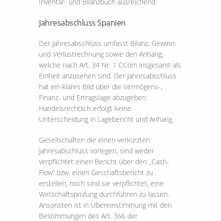
Inventar- und Bilanzbuch ausreichend.
Jahresabschluss Spanien
Der Jahresabschluss umfasst Bilanz, Gewinn-
und Verlustrechnung sowie den Anhang,
welche nach Art. 34 Nr. 1 CCom insgesamt als
Einheit anzusehen sind. Der Jahresabschluss
hat ein klares Bild über die Vermögens-,
Finanz- und Ertragslage abzugeben.
Handelsrechtlich erfolgt keine
Unterscheidung in Lagebericht und Anhang.
Gesellschaften die einen verkürzten
Jahresabschluss vorlegen, sind weder
verpflichtet einen Bericht über den „Cash-
Flow“ bzw. einen Geschäftsbericht zu
erstellen, noch sind sie verpflichtet, eine
Wirtschaftsprüfung durchführen zu lassen.
Ansonsten ist in Übereinstimmung mit den
Bestimmungen des Art. 366 der