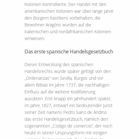
Kolonien kontrollierte. Der Handel mit den
amerikanischen Kolonien war über lange Jahre
den Bürgern Kastiliens vorbehalten, die
Bewohner Aragóns wurden auf die
italienischen und nordafrikanischen Kolonien
verwiesen.
Das erste spanische Handelsgesetzbuch
Dieser Entwicklung des spanischen
Handelsrechts wurde später gefolgt von den
„Ordenanzas“ von Sevilla, Burgos und vor
allem Bilbao im Jahre 1737, die nachhaltigen
Einfluss auf die weitere Kodifizierung
ausübten. Erst knapp ein Jahrhundert später,
im Jahre 1827, entwarf ein bedeutender Jurist
seiner Zeit namens Pedro Sainz de Andino
das erste Handelsgesetzbuch, nämlich den
sogenannten „Codigo de comercio“, der noch
heute in seiner Ursprungsform mit einigen