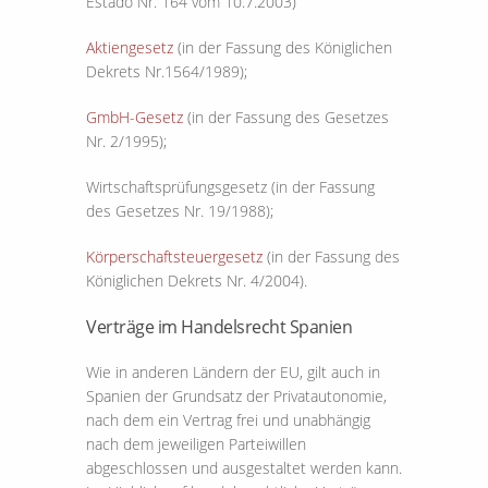
Estado Nr. 164 vom 10.7.2003)
Aktiengesetz
(in der Fassung des Königlichen
Dekrets Nr.1564/1989);
GmbH-Gesetz
(in der Fassung des Gesetzes
Nr. 2/1995);
Wirtschaftsprüfungsgesetz (in der Fassung
des Gesetzes Nr. 19/1988);
Körperschaftsteuergesetz
(in der Fassung des
Königlichen Dekrets Nr. 4/2004).
Verträge im Handelsrecht Spanien
Wie in anderen Ländern der EU, gilt auch in
Spanien der Grundsatz der Privatautonomie,
nach dem ein Vertrag frei und unabhängig
nach dem jeweiligen Parteiwillen
abgeschlossen und ausgestaltet werden kann.