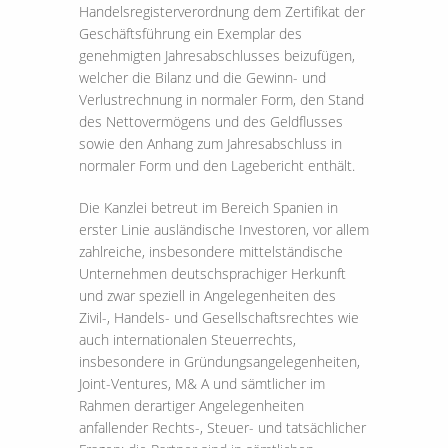
Handelsregisterverordnung dem Zertifikat der
Geschäftsführung ein Exemplar des
genehmigten Jahresabschlusses beizufügen,
welcher die Bilanz und die Gewinn- und
Verlustrechnung in normaler Form, den Stand
des Nettovermögens und des Geldflusses
sowie den Anhang zum Jahresabschluss in
normaler Form und den Lagebericht enthält.
Die Kanzlei betreut im Bereich Spanien in
erster Linie ausländische Investoren, vor allem
zahlreiche, insbesondere mittelständische
Unternehmen deutschsprachiger Herkunft
und zwar speziell in Angelegenheiten des
Zivil-, Handels- und Gesellschaftsrechtes wie
auch internationalen Steuerrechts,
insbesondere in Gründungsangelegenheiten,
Joint-Ventures, M& A und sämtlicher im
Rahmen derartiger Angelegenheiten
anfallender Rechts-, Steuer- und tatsächlicher