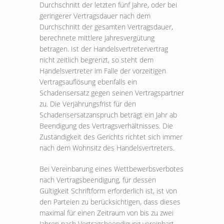
Durchschnitt der letzten fünf Jahre, oder bei
geringerer Vertragsdauer nach dem
Durchschnitt der gesamten Vertragsdauer,
berechnete mittlere Jahresvergütung
betragen. Ist der Handelsvertretervertrag
nicht zeitlich begrenzt, so steht dem
Handelsvertreter im Falle der vorzeitigen
Vertragsauflösung ebenfalls ein
Schadensersatz gegen seinen Vertragspartner
zu. Die Verjährungsfrist für den
Schadensersatzanspruch beträgt ein Jahr ab
Beendigung des Vertragsverhältnisses. Die
Zuständigkeit des Gerichts richtet sich immer
nach dem Wohnsitz des Handelsvertreters.
Bei Vereinbarung eines Wettbewerbsverbotes
nach Vertragsbeendigung, für dessen
Gültigkeit Schriftform erforderlich ist, ist von
den Parteien zu berücksichtigen, dass dieses
maximal für einen Zeitraum von bis zu zwei
Jahren nach Vertragsbeendigung vereinbart