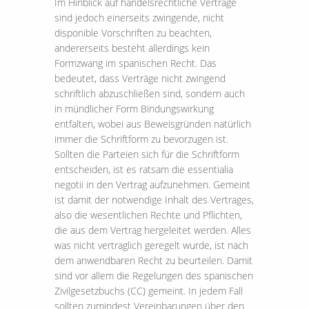
Im Hinblick auf handelsrechtliche Verträge
sind jedoch einerseits zwingende, nicht
disponible Vorschriften zu beachten,
andererseits besteht allerdings kein
Formzwang im spanischen Recht. Das
bedeutet, dass Verträge nicht zwingend
schriftlich abzuschließen sind, sondern auch
in mündlicher Form Bindungswirkung
entfalten, wobei aus Beweisgründen natürlich
immer die Schriftform zu bevorzugen ist.
Sollten die Parteien sich für die Schriftform
entscheiden, ist es ratsam die essentialia
negotii in den Vertrag aufzunehmen. Gemeint
ist damit der notwendige Inhalt des Vertrages,
also die wesentlichen Rechte und Pflichten,
die aus dem Vertrag hergeleitet werden. Alles
was nicht vertraglich geregelt wurde, ist nach
dem anwendbaren Recht zu beurteilen. Damit
sind vor allem die Regelungen des spanischen
Zivilgesetzbuchs (CC) gemeint. In jedem Fall
sollten zumindest Vereinbarungen über den