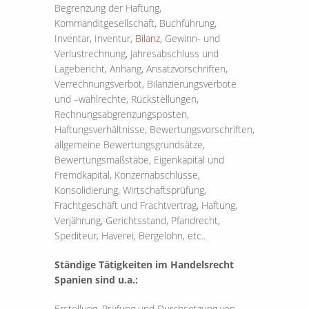
Begrenzung der Haftung,
Kommanditgesellschaft, Buchführung,
Inventar, Inventur,
Bilanz
, Gewinn- und
Verlustrechnung, Jahresabschluss und
Lagebericht, Anhang, Ansatzvorschriften,
Verrechnungsverbot, Bilanzierungsverbote
und –wahlrechte, Rückstellungen,
Rechnungsabgrenzungsposten,
Haftungsverhältnisse, Bewertungsvorschriften,
allgemeine Bewertungsgrundsätze,
Bewertungsmaßstäbe, Eigenkapital und
Fremdkapital, Konzernabschlüsse,
Konsolidierung, Wirtschaftsprüfung,
Frachtgeschäft und Frachtvertrag, Haftung,
Verjährung, Gerichtsstand, Pfandrecht,
Spediteur, Haverei, Bergelohn, etc..
Ständige Tätigkeiten im Handelsrecht
Spanien sind u.a.:
Erstellung, Prüfung und Durchsetzung von