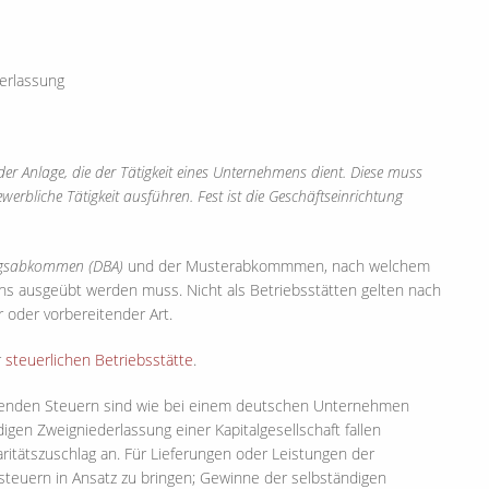
derlassung
oder Anlage, die der Tätigkeit eines Unternehmens dient. Diese muss
werbliche Tätigkeit ausführen. Fest ist die Geschäftseinrichtung
rungsabkommen (DBA)
und der Musterabkommmen, nach welchem
ens ausgeübt werden muss. Nicht als Betriebsstätten gelten nach
oder vorbereitender Art.
r
steuerlichen Betriebsstätte
.
allenden Steuern sind wie bei einem deutschen Unternehmen
digen Zweigniederlassung einer Kapitalgesellschaft fallen
itätszuschlag an. Für Lieferungen oder Leistungen der
teuern in Ansatz zu bringen; Gewinne der selbständigen