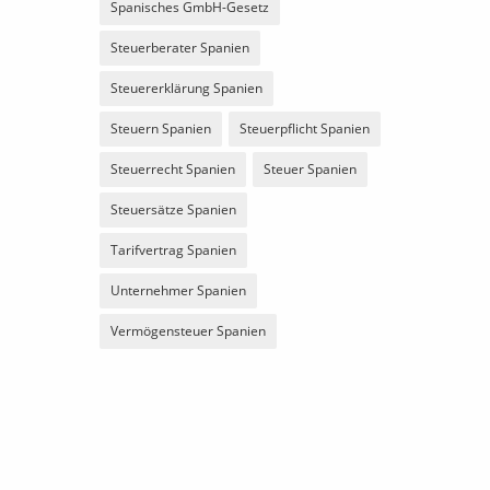
Spanisches GmbH-Gesetz
Steuerberater Spanien
Steuererklärung Spanien
Steuern Spanien
Steuerpflicht Spanien
Steuerrecht Spanien
Steuer Spanien
Steuersätze Spanien
Tarifvertrag Spanien
Unternehmer Spanien
Vermögensteuer Spanien