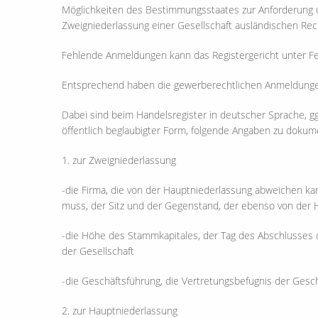
Möglichkeiten des Bestimmungsstaates zur Anforderung u
Zweigniederlassung einer Gesellschaft ausländischen Rec
Fehlende Anmeldungen kann das Registergericht unter F
Entsprechend haben die gewerberechtlichen Anmeldungen
Dabei sind beim Handelsregister in deutscher Sprache, ggf.
öffentlich beglaubigter Form, folgende Angaben zu dokum
1. zur Zweigniederlassung
-die Firma, die von der Hauptniederlassung abweichen kan
muss, der Sitz und der Gegenstand, der ebenso von der 
-die Höhe des Stammkapitales, der Tag des Abschlusses d
der Gesellschaft
-die Geschäftsführung, die Vertretungsbefugnis der Ges
2. zur Hauptniederlassung