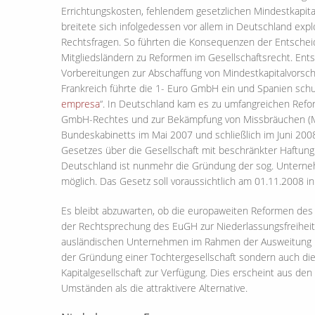
Errichtungskosten, fehlendem gesetzlichen Mindestkapital
breitete sich infolgedessen vor allem in Deutschland exp
Rechtsfragen. So führten die Konsequenzen der Entsche
Mitgliedsländern zu Reformen im Gesellschaftsrecht. Ent
Vorbereitungen zur Abschaffung von Mindestkapitalvorschr
Frankreich führte die 1- Euro GmbH ein und Spanien sch
empresa
“. In Deutschland kam es zu umfangreichen Ref
GmbH-Rechtes und zur Bekämpfung von Missbräuchen (
Bundeskabinetts im Mai 2007 und schließlich im Juni 20
Gesetzes über die Gesellschaft mit beschränkter Haftung
Deutschland ist nunmehr die Gründung der sog. Unterneh
möglich. Das Gesetz soll voraussichtlich am 01.11.2008 in 
Es bleibt abzuwarten, ob die europaweiten Reformen des
der Rechtsprechung des EuGH zur Niederlassungsfreiheit 
ausländischen Unternehmen im Rahmen der Ausweitung ihre
der Gründung einer Tochtergesellschaft sondern auch die
Kapitalgesellschaft zur Verfügung. Dies erscheint aus de
Umständen als die attraktivere Alternative.