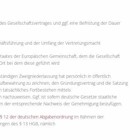
es Gesellschaftsvertrages und ggf. eine Befristung der Dauer
chäftsführung und der Umfang der Vertretungsmacht
dstaates der Europäischen Gemeinschaft, dem die Gesellschaft
Ort bei dem diese geführt wird
tändigen Zweigniederlassung hat persönlich in öffentlich
n Aufbewahrung zu zeichnen, den Gründungsvertrag und die Satzung
n tatsächliches Fortbestehen mittels
 nachzuweisen. Ggf. ist sofern deutsche Gesetze staatliche
ern der entsprechende Nachweis der Genehmigung beizufügen.
§ 12 der deutschen Abgabenordnung
im Rahmen der
ungen des § 13 HGB, nämlich