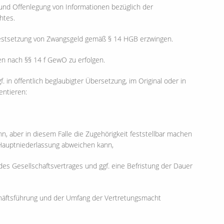
nd Offenlegung von Informationen bezüglich der
htes.
estsetzung von Zwangsgeld gemäß § 14 HGB erzwingen.
 nach §§ 14 f GewO zu erfolgen.
 in öffentlich beglaubigter Übersetzung, im Original oder in
entieren:
n, aber in diesem Falle die Zugehörigkeit feststellbar machen
Hauptniederlassung abweichen kann,
es Gesellschaftsvertrages und ggf. eine Befristung der Dauer
chäftsführung und der Umfang der Vertretungsmacht