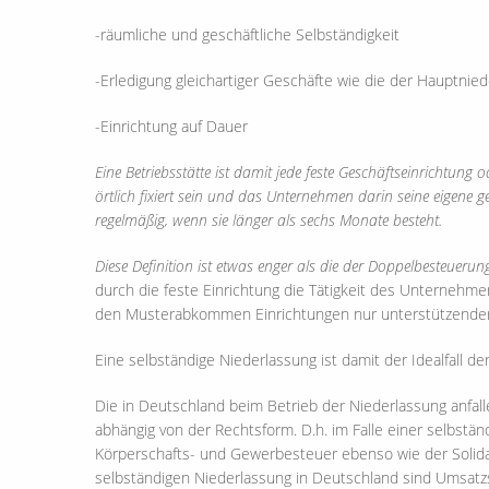
-räumliche und geschäftliche Selbständigkeit
-Erledigung gleichartiger Geschäfte wie die der Hauptnie
-Einrichtung auf Dauer
Eine Betriebsstätte ist damit jede feste Geschäftseinrichtung 
örtlich fixiert sein und das Unternehmen darin seine eigene ge
regelmäßig, wenn sie länger als sechs Monate besteht.
Diese Definition ist etwas enger als die der Doppelbesteue
durch die feste Einrichtung die Tätigkeit des Unternehm
den Musterabkommen Einrichtungen nur unterstützender 
Eine selbständige Niederlassung ist damit der Idealfall de
Die in Deutschland beim Betrieb der Niederlassung anf
abhängig von der Rechtsform. D.h. im Falle einer selbstän
Körperschafts- und Gewerbesteuer ebenso wie der Solidar
selbständigen Niederlassung in Deutschland sind Umsatzs