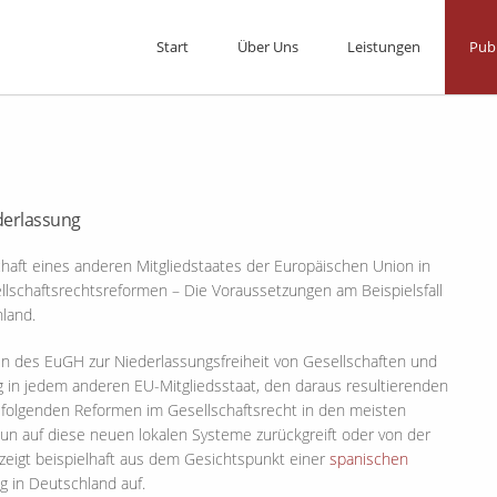
Start
Über Uns
Leistungen
Pub
derlassung
chaft eines anderen Mitgliedstaates der Europäischen Union in
schaftsrechtsreformen – Die Voraussetzungen am Beispielsfall
land.
gen des EuGH zur Niederlassungsfreiheit von Gesellschaften und
 in jedem anderen EU-Mitgliedsstaat, den daraus resultierenden
folgenden Reformen im Gesellschaftsrecht in den meisten
 nun auf diese neuen lokalen Systeme zurückgreift oder von der
zeigt beispielhaft aus dem Gesichtspunkt einer
spanischen
 in Deutschland auf.