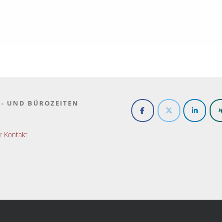
N- UND BÜROZEITEN
er
Kontakt