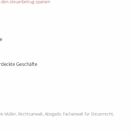
-den-steuerbetrug-spanien
e
rdeckte Geschäfte
 Müller, Rechtsanwalt, Abogado, Fachanwalt für Steuerrecht,