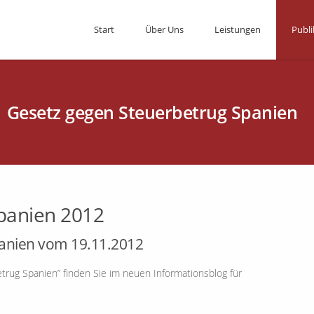
Start
Über Uns
Leistungen
Publi
Gesetz gegen Steuerbetrug Spanien
panien 2012
anien vom 19.11.2012
trug Spanien” finden Sie im neuen Informationsblog für