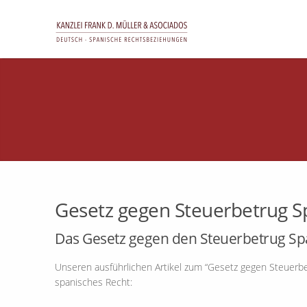
Gesetz gegen Steuerbetrug S
Das Gesetz gegen den Steuerbetrug Sp
Unseren ausführlichen Artikel zum “Gesetz gegen Steuerbe
spanisches Recht: