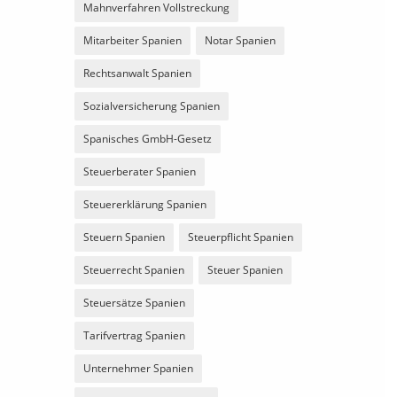
Mahnverfahren Vollstreckung
Mitarbeiter Spanien
Notar Spanien
Rechtsanwalt Spanien
Sozialversicherung Spanien
Spanisches GmbH-Gesetz
Steuerberater Spanien
Steuererklärung Spanien
Steuern Spanien
Steuerpflicht Spanien
Steuerrecht Spanien
Steuer Spanien
Steuersätze Spanien
Tarifvertrag Spanien
Unternehmer Spanien