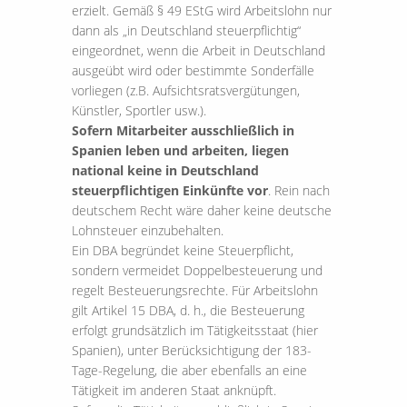
erzielt. Gemäß § 49 EStG wird Arbeitslohn nur
dann als „in Deutschland steuerpflichtig“
eingeordnet, wenn die Arbeit in Deutschland
ausgeübt wird oder bestimmte Sonderfälle
vorliegen (z.B. Aufsichtsratsvergütungen,
Künstler, Sportler usw.).
Sofern Mitarbeiter ausschließlich in
Spanien leben und arbeiten, liegen
national keine in Deutschland
steuerpflichtigen Einkünfte vor
. Rein nach
deutschem Recht wäre daher keine deutsche
Lohnsteuer einzubehalten.
Ein DBA begründet keine Steuerpflicht,
sondern vermeidet Doppelbesteuerung und
regelt Besteuerungsrechte. Für Arbeitslohn
gilt Artikel 15 DBA, d. h., die Besteuerung
erfolgt grundsätzlich im Tätigkeitsstaat (hier
Spanien), unter Berücksichtigung der 183-
Tage-Regelung, die aber ebenfalls an eine
Tätigkeit im anderen Staat anknüpft.