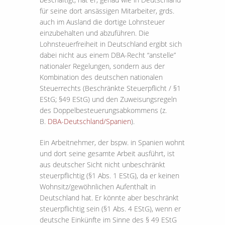
für seine dort ansässigen Mitarbeiter, grds.
auch im Ausland die dortige Lohnsteuer
einzubehalten und abzuführen. Die
Lohnsteuerfreiheit in Deutschland ergibt sich
dabei nicht aus einem DBA-Recht “anstelle”
nationaler Regelungen, sondern aus der
Kombination des deutschen nationalen
Steuerrechts (Beschränkte Steuerpflicht / §1
EStG; §49 EStG) und den Zuweisungsregeln
des Doppelbesteuerungsabkommens (z.
B.
DBA-Deutschland/Spanien
).
Ein Arbeitnehmer, der bspw. in Spanien wohnt
und dort seine gesamte Arbeit ausführt, ist
aus deutscher Sicht nicht unbeschränkt
steuerpflichtig (§1 Abs. 1 EStG), da er keinen
Wohnsitz/gewöhnlichen Aufenthalt in
Deutschland hat. Er könnte aber beschränkt
steuerpflichtig sein (§1 Abs. 4 EStG), wenn er
deutsche Einkünfte im Sinne des § 49 EStG