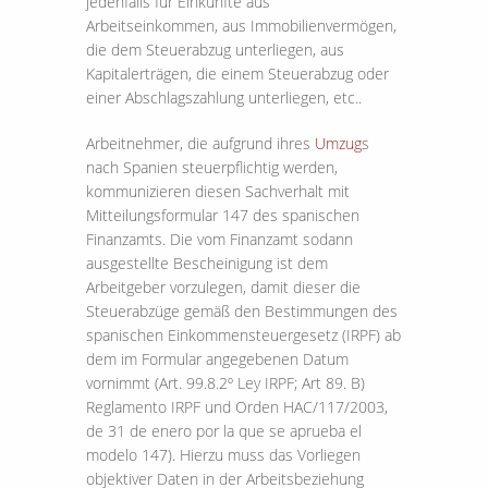
jedenfalls für Einkünfte aus
Arbeitseinkommen, aus Immobilienvermögen,
die dem Steuerabzug unterliegen, aus
Kapitalerträgen, die einem Steuerabzug oder
einer Abschlagszahlung unterliegen, etc..
Arbeitnehmer, die aufgrund ihres
Umzug
s
nach Spanien steuerpflichtig werden,
kommunizieren diesen Sachverhalt mit
Mitteilungsformular 147 des spanischen
Finanzamts. Die vom Finanzamt sodann
ausgestellte Bescheinigung ist dem
Arbeitgeber vorzulegen, damit dieser die
Steuerabzüge gemäß den Bestimmungen des
spanischen Einkommensteuergesetz (IRPF) ab
dem im Formular angegebenen Datum
vornimmt (Art. 99.8.2º Ley IRPF; Art 89. B)
Reglamento IRPF und Orden HAC/117/2003,
de 31 de enero por la que se aprueba el
modelo 147). Hierzu muss das Vorliegen
objektiver Daten in der Arbeitsbeziehung