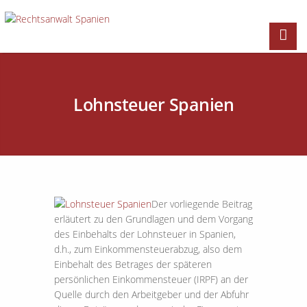
Lohnsteuer Spanien
Der vorliegende Beitrag
erläutert zu den Grundlagen und dem Vorgang
des Einbehalts der Lohnsteuer in Spanien,
d.h., zum Einkommensteuerabzug, also dem
Einbehalt des Betrages der späteren
persönlichen Einkommensteuer (IRPF) an der
Quelle durch den Arbeitgeber und der Abfuhr