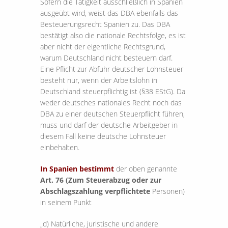
Sofern die Tätigkeit ausschließlich in Spanien
ausgeübt wird, weist das DBA ebenfalls das
Besteuerungsrecht Spanien zu. Das DBA
bestätigt also die nationale Rechtsfolge, es ist
aber nicht der eigentliche Rechtsgrund,
warum Deutschland nicht besteuern darf.
Eine Pflicht zur Abfuhr deutscher Lohnsteuer
besteht nur, wenn der Arbeitslohn in
Deutschland steuerpflichtig ist (§38 EStG). Da
weder deutsches nationales Recht noch das
DBA zu einer deutschen Steuerpflicht führen,
muss und darf der deutsche Arbeitgeber in
diesem Fall keine deutsche Lohnsteuer
einbehalten.
In Spanien bestimmt
der oben genannte
Art. 76 (Zum Steuerabzug oder zur
Abschlagszahlung verpflichtete
Personen)
in seinem Punkt
„d) Natürliche, juristische und andere