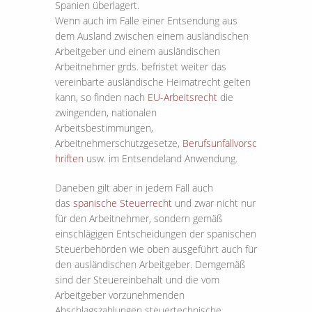
Spanien überlagert.
Wenn auch im Falle einer Entsendung aus
dem Ausland zwischen einem ausländischen
Arbeitgeber und einem ausländischen
Arbeitnehmer grds. befristet weiter das
vereinbarte ausländische Heimatrecht gelten
kann, so finden nach
EU-Arbeitsrecht
die
zwingenden, nationalen
Arbeitsbestimmungen,
Arbeitnehmerschutzgesetze,
Berufsunfallvorsc
hriften
usw. im Entsendeland Anwendung.
Daneben gilt aber in jedem Fall auch
das
spanische Steuerrecht
und zwar nicht nur
für den Arbeitnehmer, sondern gemäß
einschlägigen Entscheidungen der spanischen
Steuerbehörden wie oben ausgeführt auch für
den ausländischen Arbeitgeber. Demgemäß
sind der Steuereinbehalt und die vom
Arbeitgeber vorzunehmenden
Abschlagszahlungen steuertechnische