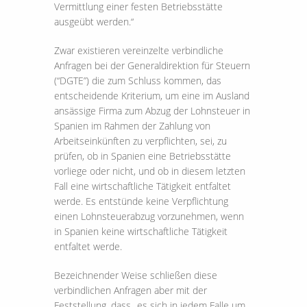
Vermittlung einer festen Betriebsstätte
ausgeübt werden.“
Zwar existieren vereinzelte verbindliche
Anfragen bei der Generaldirektion für Steuern
(“DGTE”) die zum Schluss kommen, das
entscheidende Kriterium, um eine im Ausland
ansässige Firma zum Abzug der Lohnsteuer in
Spanien im Rahmen der Zahlung von
Arbeitseinkünften zu verpflichten, sei, zu
prüfen, ob in Spanien eine Betriebsstätte
vorliege oder nicht, und ob in diesem letzten
Fall eine wirtschaftliche Tätigkeit entfaltet
werde. Es entstünde keine Verpflichtung
einen Lohnsteuerabzug vorzunehmen, wenn
in Spanien keine wirtschaftliche Tätigkeit
entfaltet werde.
Bezeichnender Weise schließen diese
verbindlichen Anfragen aber mit der
Feststellung, dass „es sich in jedem Falle um