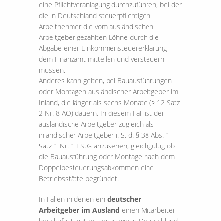
eine Pflichtveranlagung durchzuführen, bei der
die in Deutschland steuerpflichtigen
Arbeitnehmer die vom ausländischen
Arbeitgeber gezahlten Löhne durch die
Abgabe einer Einkommensteuererklärung
dem Finanzamt mitteilen und versteuern
müssen.
Anderes kann gelten, bei Bauausführungen
oder Montagen ausländischer Arbeitgeber im
Inland, die länger als sechs Monate (§ 12 Satz
2 Nr. 8 AO) dauern. In diesem Fall ist der
ausländische Arbeitgeber zugleich als
inländischer Arbeitgeber i. S. d. § 38 Abs. 1
Satz 1 Nr. 1 EStG anzusehen, gleichgültig ob
die Bauausführung oder Montage nach dem
Doppelbesteuerungsabkommen eine
Betriebsstätte begründet.
In Fällen in denen ein
deutscher
Arbeitgeber im Ausland
einen Mitarbeiter
beschäftigt, hat er, genau wie in Deutschland