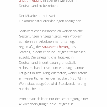
und Anmeldung
in Spanien wie auch in
Deutschland zu betreiben.
Der Mitarbeiter hat zwei
Einkommensteuererklärungen abzugeben.
Sozialversicherungsrechtlich werfen solche
Gestaltungen hingegen grds. kein Problem
auf, denn ein Arbeitnehmer unterliegt
regelmäßig der
Sozialversicherung
des
Staates, in dem er seine Tätigkeit tatsächlich
ausübt. Die gelegentliche Tätigkeit in
Deutschland ändert daran grundsätzlich
nichts. Es handelt sich um eine sogenannte
Tätigkeit in zwei Mitgliedstaaten, wobei sofern
ein wesentlicher Teil der Tätigkeit (>25 %) im
Wohnstaat ausgeübt wird, Sozialversicherung
nur dort besteht.
Problematisch kann nur die Beantragung einer
A1-Bescheinigung für die Tätigkeit in