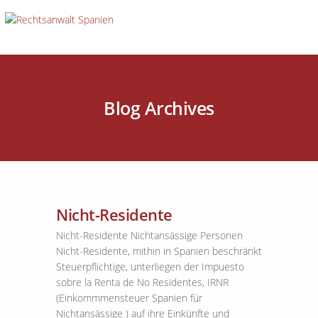
Blog Archives
Nicht-Residente
Nicht-Residente Nichtansässige Personen
Nicht-Residente, mithin in Spanien beschränkt
Steuerpflichtige, unterliegen der Impuesto
sobre la Renta de No Residentes, IRNR
(Einkommmensteuer Spanien für
Nichtansässige ) auf ihre Einkünfte und