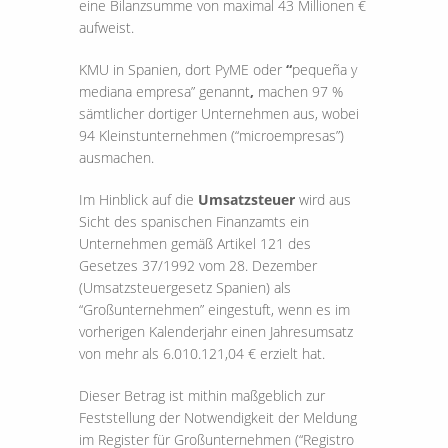
eine Bilanzsumme von maximal 43 Millionen €
aufweist.
KMU in Spanien, dort PyME oder
“
pequeña y
mediana empresa” genannt
,
machen 97 %
sämtlicher dortiger Unternehmen aus, wobei
94 Kleinstunternehmen (“microempresas”)
ausmachen.
Im Hinblick auf die
Umsatzsteuer
wird aus
Sicht des spanischen Finanzamts ein
Unternehmen gemäß Artikel 121 des
Gesetzes 37/1992 vom 28. Dezember
(Umsatzsteuergesetz Spanien) als
“Großunternehmen” eingestuft, wenn es im
vorherigen Kalenderjahr einen Jahresumsatz
von mehr als 6.010.121,04 € erzielt hat.
Dieser Betrag ist mithin maßgeblich zur
Feststellung der Notwendigkeit der Meldung
im Register für Großunternehmen (“Registro