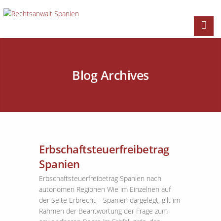
Blog Archives
Erbschaftsteuerfreibetrag
Spanien
Erbschaftsteuerfreibetrag Spanien nach
autonomen Regionen Wie im Einzelnen auf
der Seite Erbrecht – Spanien dargelegt, gilt im
Rahmen der Beantwortung der Frage zum