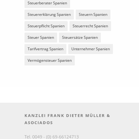
Steuerberater Spanien
Steuererklärung Spanien
Steuern Spanien
Steuerpflicht Spanien
Steuerrecht Spanien
Steuer Spanien
Steuersätze Spanien
Tarifvertrag Spanien
Unternehmer Spanien
Vermögensteuer Spanien
KANZLEI FRANK DIETER MÜLLER &
ASOCIADOS
Tel. 0049 - (0) 69-66124713