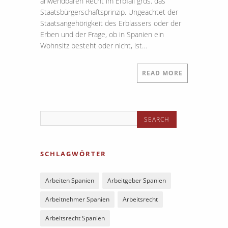
anwendbaren Recht im Erbfall grds. das
Staatsbürgerschaftsprinzip. Ungeachtet der
Staatsangehörigkeit des Erblassers oder der
Erben und der Frage, ob in Spanien ein
Wohnsitz besteht oder nicht, ist…
READ MORE
SCHLAGWÖRTER
Arbeiten Spanien
Arbeitgeber Spanien
Arbeitnehmer Spanien
Arbeitsrecht
Arbeitsrecht Spanien