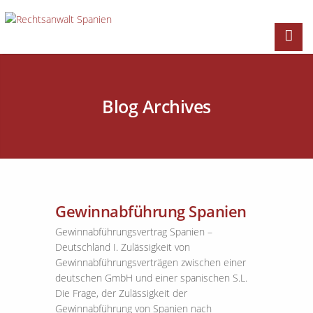
Blog Archives
Gewinnabführung Spanien
Gewinnabführungsvertrag Spanien –
Deutschland I. Zulässigkeit von
Gewinnabführungsverträgen zwischen einer
deutschen GmbH und einer spanischen S.L.
Die Frage, der Zulässigkeit der
Gewinnabführung von Spanien nach