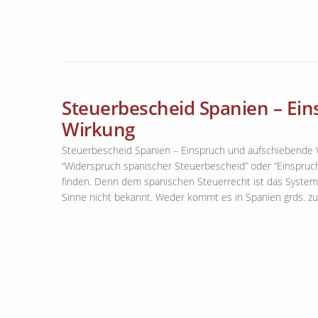
Steuerbescheid Spanien – Ei
Wirkung
Steuerbescheid Spanien – Einspruch und aufschiebende W
“Widerspruch spanischer Steuerbescheid” oder “Einspru
finden. Denn dem spanischen Steuerrecht ist das Syste
Sinne nicht bekannt. Weder kommt es in Spanien grds. zu