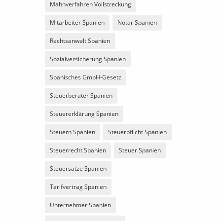
Mahnverfahren Vollstreckung
Mitarbeiter Spanien
Notar Spanien
Rechtsanwalt Spanien
Sozialversicherung Spanien
Spanisches GmbH-Gesetz
Steuerberater Spanien
Steuererklärung Spanien
Steuern Spanien
Steuerpflicht Spanien
Steuerrecht Spanien
Steuer Spanien
Steuersätze Spanien
Tarifvertrag Spanien
Unternehmer Spanien