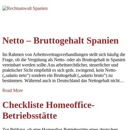
Blog Archives
Netto – Bruttogehalt Spanien
Im Rahmen von Arbeitsvertragsverhandlungen stellt sich häufig die
Frage, ob die Vergütung als Netto- oder als Bruttogehalt in Spanien
vereinbart werden sollte.Aus arbeitsrechtlicher, steuerlicher und
praktischer Sicht empfiehlt es sich grds. zwingend, kein Netto-
(„salario neto“) sondern ein Bruttogehalt („salario bruto“) zu
bestimmen. Während auch in Deutschland das Nettogehalt nicht…
Read More
Checkliste Homeoffice-
Betriebsstätte
Zur Prüfung, ob eine Homeofice-Betriebsstätte eines deutschen