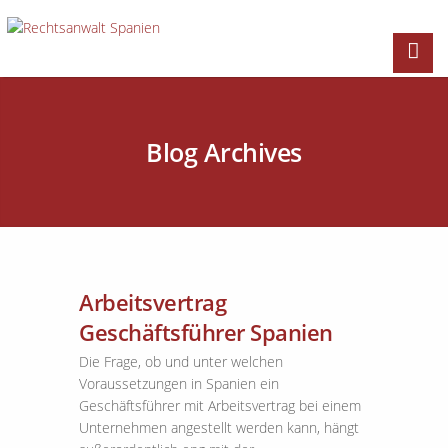
Blog Archives
Arbeitsvertrag
Geschäftsführer Spanien
Die Frage, ob und unter welchen
Voraussetzungen in Spanien ein
Geschäftsführer mit Arbeitsvertrag bei einem
Unternehmen angestellt werden kann, hängt