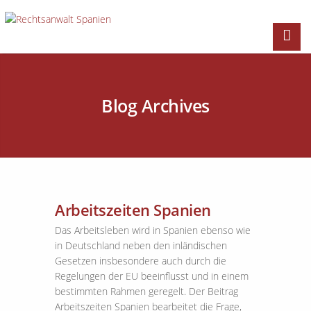
Blog Archives
Arbeitszeiten Spanien
Das Arbeitsleben wird in Spanien ebenso wie
in Deutschland neben den inländischen
Gesetzen insbesondere auch durch die
Regelungen der EU beeinflusst und in einem
bestimmten Rahmen geregelt. Der Beitrag
Arbeitszeiten Spanien bearbeitet die Frage,