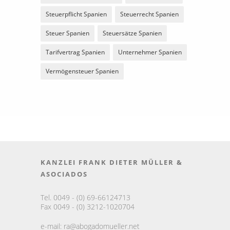
Steuerpflicht Spanien
Steuerrecht Spanien
Steuer Spanien
Steuersätze Spanien
Tarifvertrag Spanien
Unternehmer Spanien
Vermögensteuer Spanien
KANZLEI FRANK DIETER MÜLLER &
ASOCIADOS
Tel. 0049 - (0) 69-66124713
Fax 0049 - (0) 3212-1020704
e-mail:
ra@abogadomueller.net