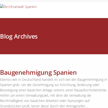
Blog Archives
Baugenehmigung Spanien
Ebenso wie in Deutschland handelt es sich bei der Baugenehmigung in
Spanien grds. um die Genehmigung zur Errichtung, Änderung oder
Beseitigung einer baulichen Anlage seitens einer Bauaufsichtsbehörde,
mithin um einen Verwaltungsakt, mit dem die Verwaltung die
Rechtmäßigkeit von baulichen Arbeiten oder Nutzungen auf
Grundstücken prüft, bevor diese durch den Antragsteller…