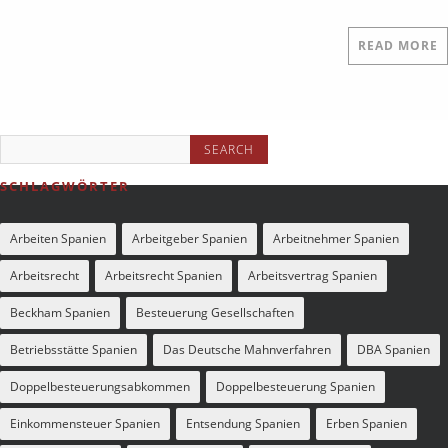
READ MORE
SCHLAGWÖRTER
Arbeiten Spanien
Arbeitgeber Spanien
Arbeitnehmer Spanien
Arbeitsrecht
Arbeitsrecht Spanien
Arbeitsvertrag Spanien
Beckham Spanien
Besteuerung Gesellschaften
Betriebsstätte Spanien
Das Deutsche Mahnverfahren
DBA Spanien
Doppelbesteuerungsabkommen
Doppelbesteuerung Spanien
Einkommensteuer Spanien
Entsendung Spanien
Erben Spanien