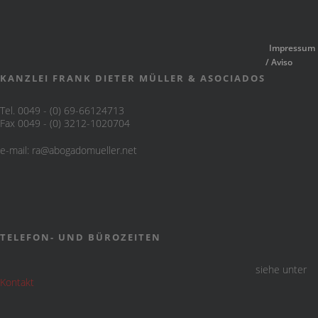
Impressum
/ Aviso
KANZLEI FRANK DIETER MÜLLER & ASOCIADOS
Tel. 0049 - (0) 69-66124713
Fax 0049 - (0) 3212-1020704
e-mail:
ra@abogadomueller.net
TELEFON- UND BÜROZEITEN
siehe unter
Kontakt