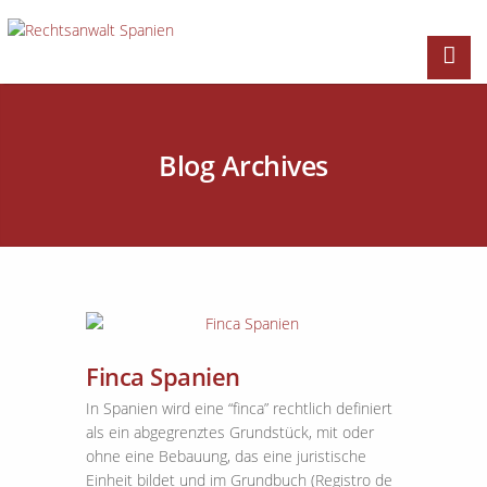
Blog Archives
Finca Spanien
In Spanien wird eine “finca” rechtlich definiert
als ein abgegrenztes Grundstück, mit oder
ohne eine Bebauung, das eine juristische
Einheit bildet und im Grundbuch (Registro de