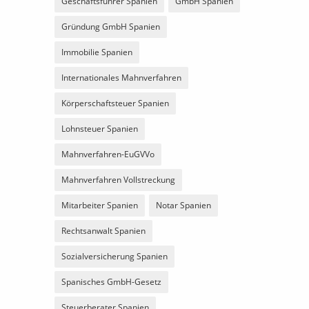
Geschäftsführer Spanien
GmbH Spanien
Gründung GmbH Spanien
Immobilie Spanien
Internationales Mahnverfahren
Körperschaftsteuer Spanien
Lohnsteuer Spanien
Mahnverfahren-EuGVVo
Mahnverfahren Vollstreckung
Mitarbeiter Spanien
Notar Spanien
Rechtsanwalt Spanien
Sozialversicherung Spanien
Spanisches GmbH-Gesetz
Steuerberater Spanien