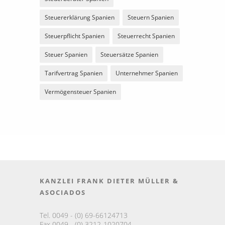
Steuererklärung Spanien
Steuern Spanien
Steuerpflicht Spanien
Steuerrecht Spanien
Steuer Spanien
Steuersätze Spanien
Tarifvertrag Spanien
Unternehmer Spanien
Vermögensteuer Spanien
KANZLEI FRANK DIETER MÜLLER &
ASOCIADOS
Tel. 0049 - (0) 69-66124713
Fax 0049 - (0) 3212-1020704