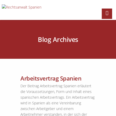
Blog Archives
Arbeitsvertrag Spanien
Der Beitrag Arbeitsvertrag Spanien erläutert
die Voraussetzungen, Form und Inhalt eines
spanischen Arbeitsvertrags. Ein Arbeitsvertrag
wird in Spanien als eine Vereinbarung
zwischen Arbeitgeber und einem
Arbeitnehmer verstanden, in der sich der