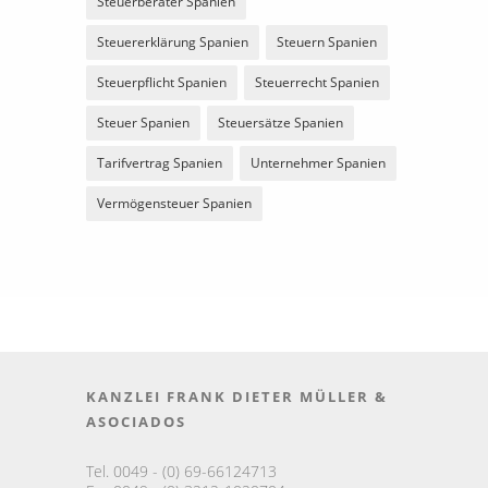
Steuerberater Spanien
Steuererklärung Spanien
Steuern Spanien
Steuerpflicht Spanien
Steuerrecht Spanien
Steuer Spanien
Steuersätze Spanien
Tarifvertrag Spanien
Unternehmer Spanien
Vermögensteuer Spanien
KANZLEI FRANK DIETER MÜLLER &
ASOCIADOS
Tel. 0049 - (0) 69-66124713