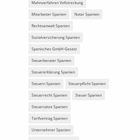
Mahnverfahren Vollstreckung
Mitarbeiter Spanien
Notar Spanien
Rechtsanwalt Spanien
Sozialversicherung Spanien
Spanisches GmbH-Gesetz
Steuerberater Spanien
Steuererklärung Spanien
Steuern Spanien
Steuerpflicht Spanien
Steuerrecht Spanien
Steuer Spanien
Steuersätze Spanien
Tarifvertrag Spanien
Unternehmer Spanien