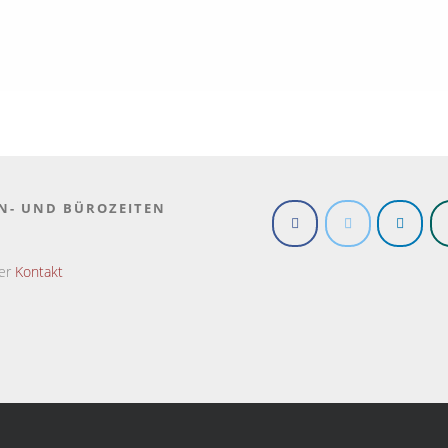
N- UND BÜROZEITEN
ter
Kontakt