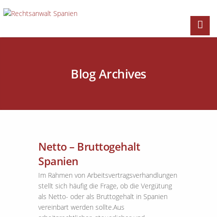
Blog Archives
Netto – Bruttogehalt
Spanien
Im Rahmen von Arbeitsvertragsverhandlungen
stellt sich häufig die Frage, ob die Vergütung
als Netto- oder als Bruttogehalt in Spanien
vereinbart werden sollte.Aus