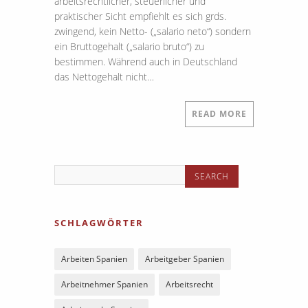
arbeitsrechtlicher, steuerlicher und
praktischer Sicht empfiehlt es sich grds.
zwingend, kein Netto- („salario neto“) sondern
ein Bruttogehalt („salario bruto“) zu
bestimmen. Während auch in Deutschland
das Nettogehalt nicht…
READ MORE
SCHLAGWÖRTER
Arbeiten Spanien
Arbeitgeber Spanien
Arbeitnehmer Spanien
Arbeitsrecht