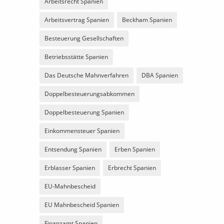
Arbeitsrecht Spanien
Arbeitsvertrag Spanien
Beckham Spanien
Besteuerung Gesellschaften
Betriebsstätte Spanien
Das Deutsche Mahnverfahren
DBA Spanien
Doppelbesteuerungsabkommen
Doppelbesteuerung Spanien
Einkommensteuer Spanien
Entsendung Spanien
Erben Spanien
Erblasser Spanien
Erbrecht Spanien
EU-Mahnbescheid
EU Mahnbescheid Spanien
Finanzamt Spanien