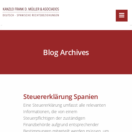
Blog Archives
Steuererklärung Spanien
Eine Steuererklärung umfasst alle relevanten
Informationen, die von einem
Steuerpflichtigen der zuständigen
Finanzbehörde aufgrund entsprechender
Bestimmungen mitgeteilt werden müssen, um