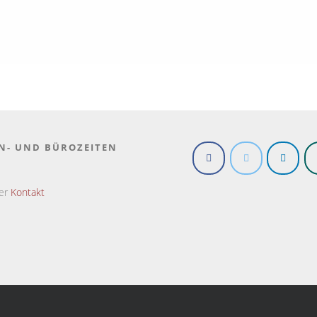
N- UND BÜROZEITEN
ter
Kontakt