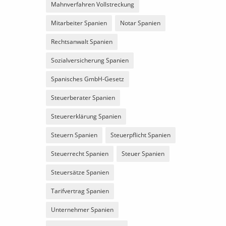
Mahnverfahren Vollstreckung
Mitarbeiter Spanien
Notar Spanien
Rechtsanwalt Spanien
Sozialversicherung Spanien
Spanisches GmbH-Gesetz
Steuerberater Spanien
Steuererklärung Spanien
Steuern Spanien
Steuerpflicht Spanien
Steuerrecht Spanien
Steuer Spanien
Steuersätze Spanien
Tarifvertrag Spanien
Unternehmer Spanien