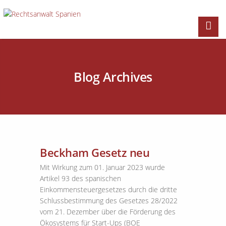
Blog Archives
Beckham Gesetz neu
Mit Wirkung zum 01. Januar 2023 wurde
Artikel 93 des spanischen
Einkommensteuergesetzes durch die dritte
Schlussbestimmung des Gesetzes 28/2022
vom 21. Dezember über die Förderung des
Ökosystems für Start-Ups (BOE