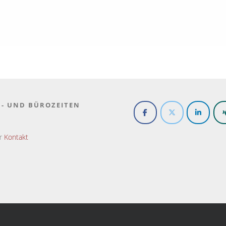
N- UND BÜROZEITEN
er
Kontakt