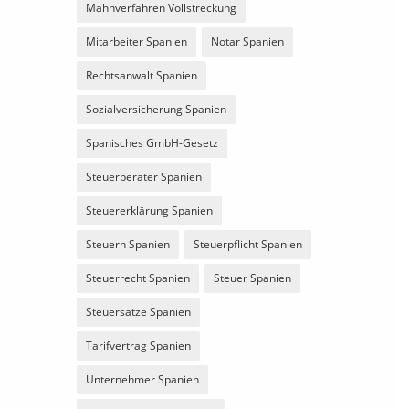
Mahnverfahren Vollstreckung
Mitarbeiter Spanien
Notar Spanien
Rechtsanwalt Spanien
Sozialversicherung Spanien
Spanisches GmbH-Gesetz
Steuerberater Spanien
Steuererklärung Spanien
Steuern Spanien
Steuerpflicht Spanien
Steuerrecht Spanien
Steuer Spanien
Steuersätze Spanien
Tarifvertrag Spanien
Unternehmer Spanien