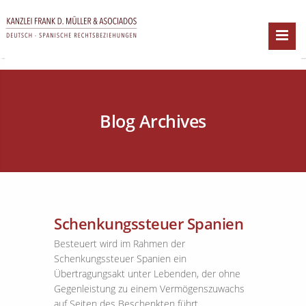
Blog Archives
Schenkungssteuer Spanien
Besteuert wird im Rahmen der
Schenkungssteuer Spanien ein
Übertragungsakt unter Lebenden, der ohne
Gegenleistung zu einem Vermögenszuwachs
auf Seiten des Beschenkten führt.