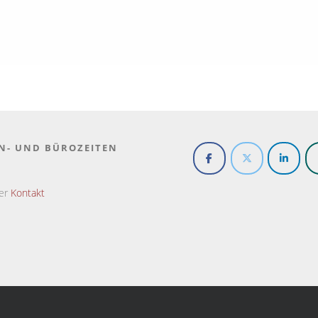
N- UND BÜROZEITEN
ter
Kontakt