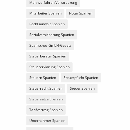
Mahnverfahren Vollstreckung
Mitarbeiter Spanien
Notar Spanien
Rechtsanwalt Spanien
Sozialversicherung Spanien
Spanisches GmbH-Gesetz
Steuerberater Spanien
Steuererklärung Spanien
Steuern Spanien
Steuerpflicht Spanien
Steuerrecht Spanien
Steuer Spanien
Steuersätze Spanien
Tarifvertrag Spanien
Unternehmer Spanien