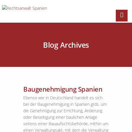
Blog Archives
Baugenehmigung Spanien
Ebenso wie in Deutschland handelt es sich
bei der Baugenehmigung in Spanien grds. um
die Genehmigung zur Errichtung, Änderung
oder Beseitigung einer baulichen Anlage
seitens einer Bauaufsichtsbehörde, mithin um
einen Verwaltungsakt, mit dem die Verwaltung