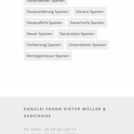
Steuerberater Spanien
Steuererklärung Spanien
Steuern Spanien
Steuerpflicht Spanien
Steuerrecht Spanien
Steuer Spanien
Steuersätze Spanien
Tarifvertrag Spanien
Unternehmer Spanien
Vermögensteuer Spanien
KANZLEI FRANK DIETER MÜLLER &
ASOCIADOS
Tel. 0049 - (0) 69-66124713