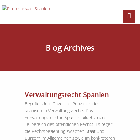
Blog Archives
Verwaltungsrecht Spanien
Begriffe, Ursprünge und Prinzipien des
spanischen Verwaltungsrechts Das
Verwaltungsrecht in Spanien bildet einen
Teilbereich des öffentlichen Rechts. Es regelt
die Rechtsbeziehung zwischen Staat und
Bürgern im Allgemeinen sowie im konkreteren