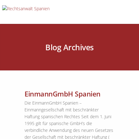
Blog Archives
EinmannGmbH Spanien
Die EinmannGmbH Spanien –
Einmanngesellschaft mit beschränkter
Haftung spanischen Rechtes Seit dem 1. Juni
1995 gilt für spanische GmbH’s die
verbindliche Anwendung des neuen Gesetzes
der Gesellschaft mit beschränkter Haftung (