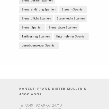
Steuerberater Spanien
Steuererklärung Spanien
Steuern Spanien
Steuerpflicht Spanien
Steuerrecht Spanien
Steuer Spanien
Steuersätze Spanien
Tarifvertrag Spanien
Unternehmer Spanien
Vermögensteuer Spanien
KANZLEI FRANK DIETER MÜLLER &
ASOCIADOS
Tel. 0049 - (0) 69-66124713