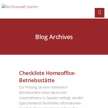
Blog Archives
Checkliste Homeoffice-
Betriebsstätte
Zur Prüfung, ob eine Homeofice-
Betriebsstätte eines deutschen
Unternehmens in Spanien vorliegt, werden
typischerweise bestimmte Informationen