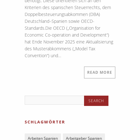
benötigt. Diese orientieren sich an den
Kriterien des spanischen Steuerrechts, dem
Doppelbesteuerungsabkommen (DBA)
Deutschland–Spanien sowie OECD-
Standards.Die OECD („Organisation for
Economic Co-operation and Development“)
hat Ende November 2025 eine Aktualisierung
des Musterabkommens („Model Tax
Convention“) und…
READ MORE
SCHLAGWÖRTER
Arbeiten Spanien
Arbeitgeber Spanien