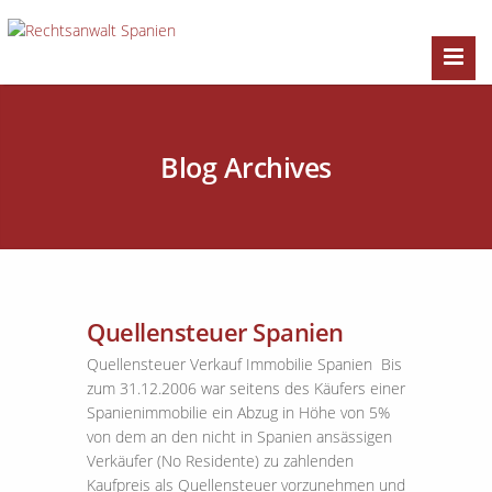
Blog Archives
Quellensteuer Spanien
Quellensteuer Verkauf Immobilie Spanien Bis
zum 31.12.2006 war seitens des Käufers einer
Spanienimmobilie ein Abzug in Höhe von 5%
von dem an den nicht in Spanien ansässigen
Verkäufer (No Residente) zu zahlenden
Kaufpreis als Quellensteuer vorzunehmen und