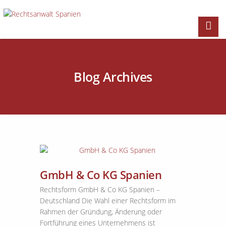
Blog Archives
GmbH & Co KG Spanien
Rechtsform GmbH & Co KG Spanien –
Deutschland Die Wahl einer Rechtsform im
Rahmen der Gründung, Änderung oder
Fortführung eines Unternehmens ist