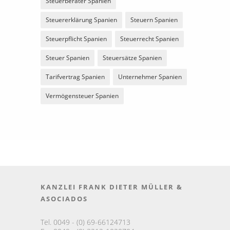
Steuerberater Spanien
Steuererklärung Spanien
Steuern Spanien
Steuerpflicht Spanien
Steuerrecht Spanien
Steuer Spanien
Steuersätze Spanien
Tarifvertrag Spanien
Unternehmer Spanien
Vermögensteuer Spanien
KANZLEI FRANK DIETER MÜLLER &
ASOCIADOS
Tel. 0049 - (0) 69-66124713