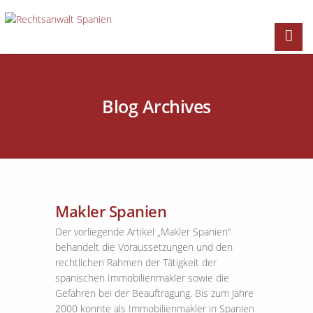
Blog Archives
Makler Spanien
Der vorliegende Artikel „Makler Spanien“
behandelt die Voraussetzungen und den
rechtlichen Rahmen der Tätigkeit der
spanischen Immobilienmakler sowie die
Gefahren bei der Beauftragung. Bis zum Jahre
2000 konnte als Immobilienmakler in Spanien