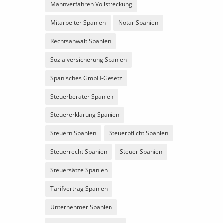
Mahnverfahren Vollstreckung
Mitarbeiter Spanien
Notar Spanien
Rechtsanwalt Spanien
Sozialversicherung Spanien
Spanisches GmbH-Gesetz
Steuerberater Spanien
Steuererklärung Spanien
Steuern Spanien
Steuerpflicht Spanien
Steuerrecht Spanien
Steuer Spanien
Steuersätze Spanien
Tarifvertrag Spanien
Unternehmer Spanien