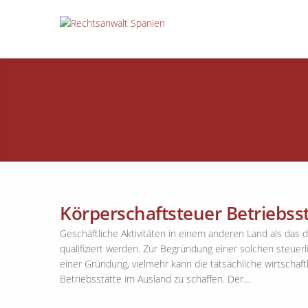
Körperschaftsteuer Betriebss
Geschäftliche Aktivitäten in einem anderen Land als das 
qualifiziert werden. Zur Begründung einer solchen steuerl
einer Gründung, vielmehr kann die tatsächliche wirtschaftli
Betriebsstätte im Ausland zu schaffen. Der…