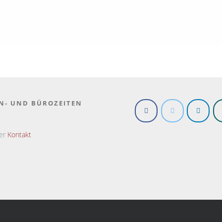
N- UND BÜROZEITEN
ter
Kontakt