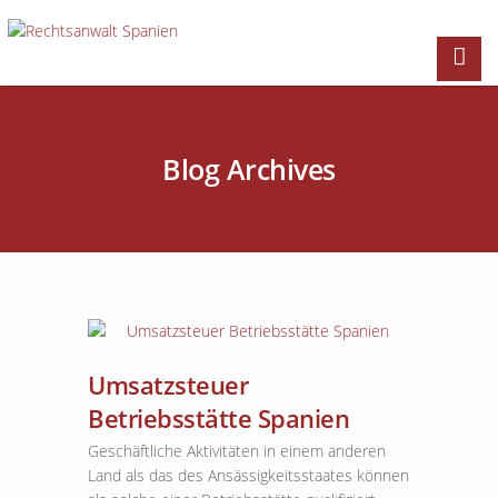
Blog Archives
Umsatzsteuer
Betriebsstätte Spanien
Geschäftliche Aktivitäten in einem anderen
Land als das des Ansässigkeitsstaates können