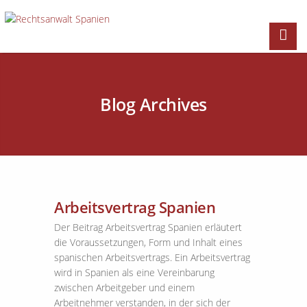
Blog Archives
Arbeitsvertrag Spanien
Der Beitrag Arbeitsvertrag Spanien erläutert
die Voraussetzungen, Form und Inhalt eines
spanischen Arbeitsvertrags. Ein Arbeitsvertrag
wird in Spanien als eine Vereinbarung
zwischen Arbeitgeber und einem
Arbeitnehmer verstanden, in der sich der