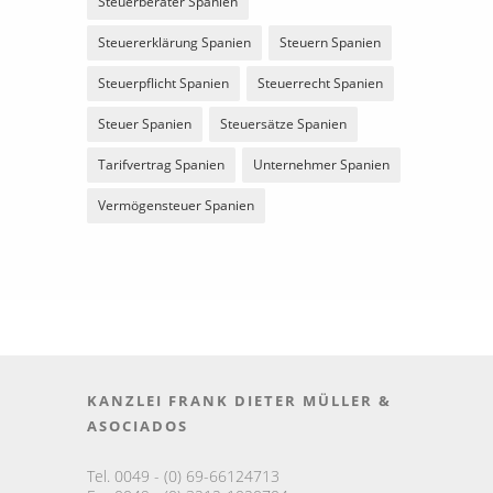
Steuerberater Spanien
Steuererklärung Spanien
Steuern Spanien
Steuerpflicht Spanien
Steuerrecht Spanien
Steuer Spanien
Steuersätze Spanien
Tarifvertrag Spanien
Unternehmer Spanien
Vermögensteuer Spanien
KANZLEI FRANK DIETER MÜLLER &
ASOCIADOS
Tel. 0049 - (0) 69-66124713