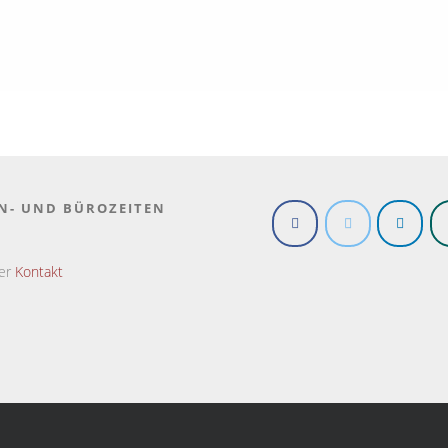
N- UND BÜROZEITEN
ter
Kontakt