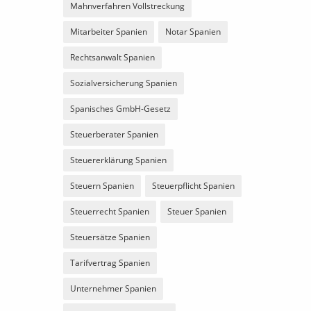
Mahnverfahren Vollstreckung
Mitarbeiter Spanien
Notar Spanien
Rechtsanwalt Spanien
Sozialversicherung Spanien
Spanisches GmbH-Gesetz
Steuerberater Spanien
Steuererklärung Spanien
Steuern Spanien
Steuerpflicht Spanien
Steuerrecht Spanien
Steuer Spanien
Steuersätze Spanien
Tarifvertrag Spanien
Unternehmer Spanien