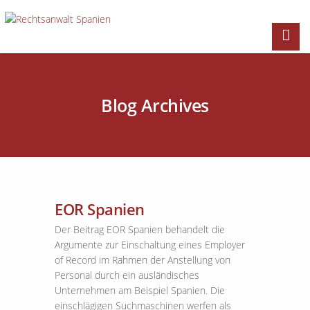
Blog Archives
EOR Spanien
Der Beitrag EOR Spanien behandelt die
Argumente zur Einschaltung eines Employer
of Record im Rahmen der Anstellung von
Personal durch ein ausländisches
Unternehmen am Beispiel Spanien. Die
einschlägigen Suchmaschinen werfen als