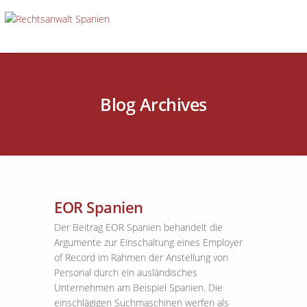
Blog Archives
EOR Spanien
Der Beitrag EOR Spanien behandelt die
Argumente zur Einschaltung eines Employer
of Record im Rahmen der Anstellung von
Personal durch ein ausländisches
Unternehmen am Beispiel Spanien. Die
einschlägigen Suchmaschinen werfen als