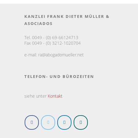
KANZLEI FRANK DIETER MÜLLER &
ASOCIADOS
Tel. 0049 - (0) 69-66124713
Fax 0049 - (0) 3212-1020704
e-mail:
ra@abogadomueller.net
TELEFON- UND BÜROZEITEN
siehe unter
Kontakt