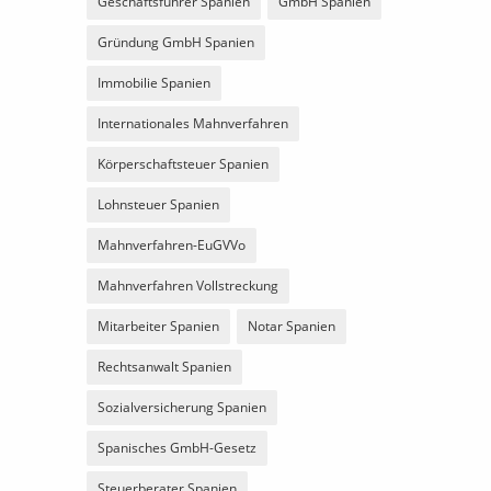
Geschäftsführer Spanien
GmbH Spanien
Gründung GmbH Spanien
Immobilie Spanien
Internationales Mahnverfahren
Körperschaftsteuer Spanien
Lohnsteuer Spanien
Mahnverfahren-EuGVVo
Mahnverfahren Vollstreckung
Mitarbeiter Spanien
Notar Spanien
Rechtsanwalt Spanien
Sozialversicherung Spanien
Spanisches GmbH-Gesetz
Steuerberater Spanien