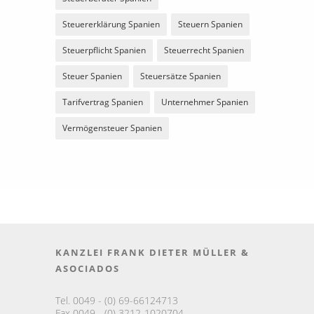
Steuererklärung Spanien
Steuern Spanien
Steuerpflicht Spanien
Steuerrecht Spanien
Steuer Spanien
Steuersätze Spanien
Tarifvertrag Spanien
Unternehmer Spanien
Vermögensteuer Spanien
KANZLEI FRANK DIETER MÜLLER &
ASOCIADOS
Tel. 0049 - (0) 69-66124713
Fax 0049 - (0) 3212-1020704