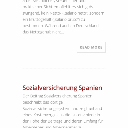
arbeitsrechtlicher, steuerlicher und
praktischer Sicht empfiehlt es sich grds.
zwingend, kein Netto- („salario neto“) sondern
ein Bruttogehalt („salario bruto“) zu
bestimmen. Während auch in Deutschland
das Nettogehalt nicht…
READ MORE
Sozialversicherung Spanien
Der Beitrag Sozialversicherung Spanien
beschreibt das dortige
Sozialversicherungssystem und zeigt anhand
eines Kostenvergleichs die Unterschiede in
der Höhe der Beiträge und deren Umfang für
Arbeitgeber und Arbeitnehmer zu