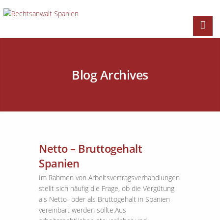
Blog Archives
Netto – Bruttogehalt
Spanien
Im Rahmen von Arbeitsvertragsverhandlungen
stellt sich häufig die Frage, ob die Vergütung
als Netto- oder als Bruttogehalt in Spanien
vereinbart werden sollte.Aus