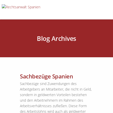
Blog Archives
Sachbezüge Spanien
Sachbezüge sind Zuwendungen des
Arbeitgebers an Mitarbeiter, die nicht in Geld,
sondern in geldwerten Vorteilen bestehen
und den Arbeitnehmern im Rahmen des
Arbeitsverhältnisses zufließen. Diese Form
des Arbeitslohns wird auch als geldwerter