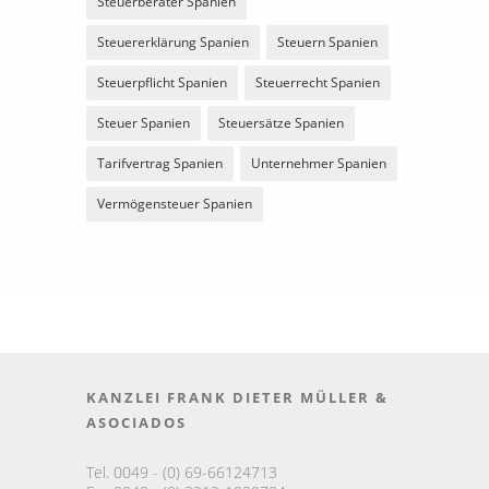
Steuerberater Spanien
Steuererklärung Spanien
Steuern Spanien
Steuerpflicht Spanien
Steuerrecht Spanien
Steuer Spanien
Steuersätze Spanien
Tarifvertrag Spanien
Unternehmer Spanien
Vermögensteuer Spanien
KANZLEI FRANK DIETER MÜLLER &
ASOCIADOS
Tel. 0049 - (0) 69-66124713